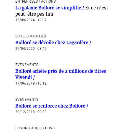
ENTREPRISES / ACTIONS
La galaxie Bolloré se simplifie /
Et ce n’est
peut-être pas fini
13/09/2024 - 18:07
SUR LES MARCHÉS
Bolloré se dévoile chez Lagardère /
27/04/2020 - 08:45
EVENEMENTS
Bolloré achète près de 2 millions de titres
Vivendi /
17/06/2019 - 10:12
EVENEMENTS
Bolloré se renforce chez Bolloré /
20/12/2018 - 09:09
FUSIONS, ACQUISITIONS