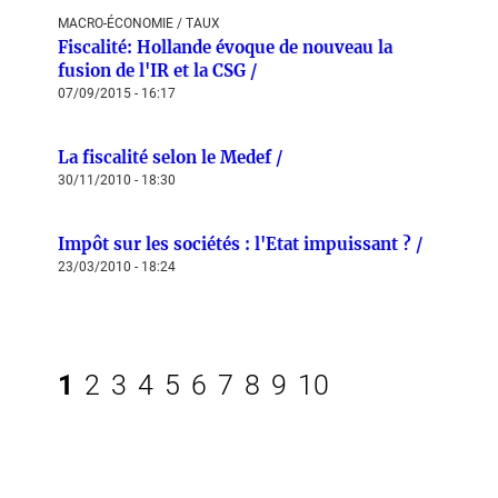
MACRO-ÉCONOMIE / TAUX
Fiscalité: Hollande évoque de nouveau la
fusion de l'IR et la CSG /
07/09/2015 - 16:17
La fiscalité selon le Medef /
30/11/2010 - 18:30
Impôt sur les sociétés : l'Etat impuissant ? /
23/03/2010 - 18:24
1
2
3
4
5
6
7
8
9
10