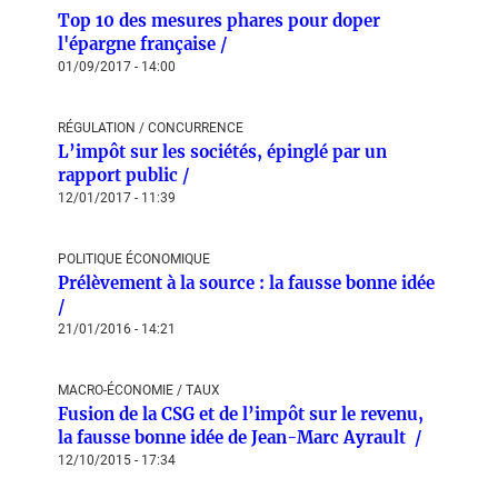
Top 10 des mesures phares pour doper
l'épargne française /
01/09/2017 - 14:00
RÉGULATION / CONCURRENCE
L’impôt sur les sociétés, épinglé par un
rapport public /
12/01/2017 - 11:39
POLITIQUE ÉCONOMIQUE
Prélèvement à la source : la fausse bonne idée
/
21/01/2016 - 14:21
MACRO-ÉCONOMIE / TAUX
Fusion de la CSG et de l’impôt sur le revenu,
la fausse bonne idée de Jean-Marc Ayrault /
12/10/2015 - 17:34