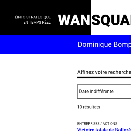
WAN
SQUA
L'INFO STRATÉGIQUE
EN TEMPS RÉEL
Affinez votre recherch
10 résultats
ENTREPRISES / ACTIONS
Victoire totale de Bollor