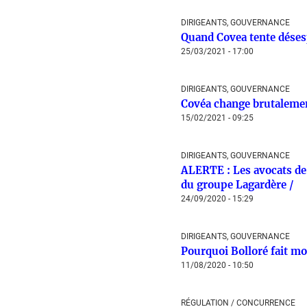
DIRIGEANTS, GOUVERNANCE
Quand Covea tente déses
25/03/2021 - 17:00
DIRIGEANTS, GOUVERNANCE
Covéa change brutalemen
15/02/2021 - 09:25
DIRIGEANTS, GOUVERNANCE
ALERTE : Les avocats de 
du groupe Lagardère /
24/09/2020 - 15:29
DIRIGEANTS, GOUVERNANCE
Pourquoi Bolloré fait mo
11/08/2020 - 10:50
RÉGULATION / CONCURRENCE