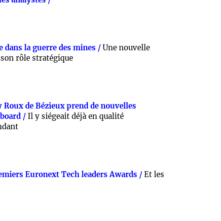
e dans la guerre des mines /
Une nouvelle
on rôle stratégique
y Roux de Bézieux prend de nouvelles
 board /
Il y siégeait déjà en qualité
ndant
emiers Euronext Tech leaders Awards /
Et les