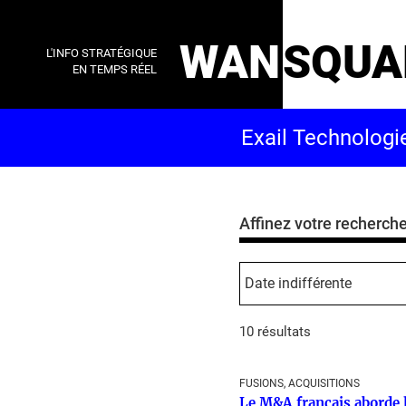
WAN
SQUA
L'INFO STRATÉGIQUE
EN TEMPS RÉEL
Affinez votre recherch
10 résultats
FUSIONS, ACQUISITIONS
Le M&A français aborde la