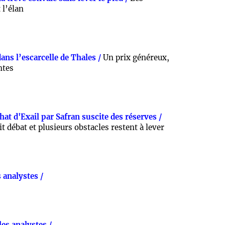
 l’élan
ans l’escarcelle de Thales /
Un prix généreux,
ntes
hat d'Exail par Safran suscite des réserves /
it débat et plusieurs obstacles restent à lever
 analystes /
es analystes /