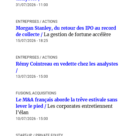
31/07/2026 - 11:00
ENTREPRISES / ACTIONS
Morgan Stanley, du retour des IPO au record
de collecte /
La gestion de fortune accélère
15/07/2026 - 18:25
ENTREPRISES / ACTIONS
Rémy Cointreau en vedette chez les analystes
/
13/07/2026 - 15:00
FUSIONS, ACQUISITIONS
Le M&A français aborde la trêve estivale sans
lever le pied /
Les corporates entretiennent
l’élan
10/07/2026 - 15:00
START-UP / PRIVATE EQUITY