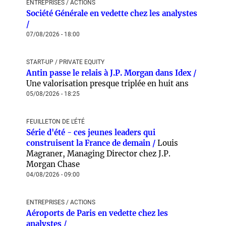
ENTREPRISES / ACTIONS
Société Générale en vedette chez les analystes
/
07/08/2026 - 18:00
START-UP / PRIVATE EQUITY
Antin passe le relais à J.P. Morgan dans Idex /
Une valorisation presque triplée en huit ans
05/08/2026 - 18:25
FEUILLETON DE L'ÉTÉ
Série d'été - ces jeunes leaders qui
construisent la France de demain /
Louis
Magraner, Managing Director chez J.P.
Morgan Chase
04/08/2026 - 09:00
ENTREPRISES / ACTIONS
Aéroports de Paris en vedette chez les
analystes /