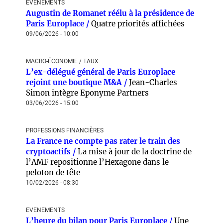
EVENEMENTS
Augustin de Romanet réélu à la présidence de
Paris Europlace /
Quatre priorités affichées
09/06/2026 - 10:00
MACRO-ÉCONOMIE / TAUX
L’ex-délégué général de Paris Europlace
rejoint une boutique M&A /
Jean-Charles
Simon intègre Eponyme Partners
03/06/2026 - 15:00
PROFESSIONS FINANCIÈRES
La France ne compte pas rater le train des
cryptoactifs /
La mise à jour de la doctrine de
l’AMF repositionne l’Hexagone dans le
peloton de tête
10/02/2026 - 08:30
EVENEMENTS
L’heure du bilan pour Paris Europlace /
Une