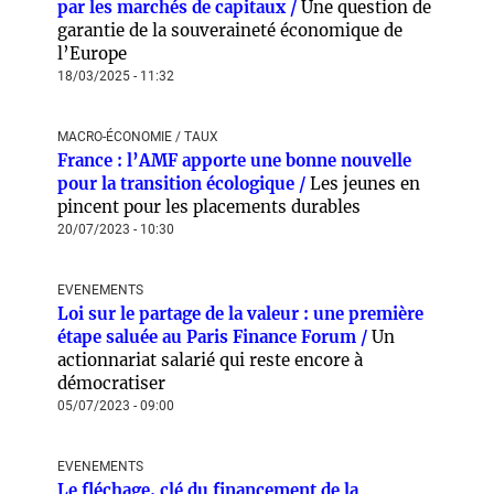
par les marchés de capitaux /
Une question de
garantie de la souveraineté économique de
l’Europe
18/03/2025 - 11:32
MACRO-ÉCONOMIE / TAUX
France : l’AMF apporte une bonne nouvelle
pour la transition écologique /
Les jeunes en
pincent pour les placements durables
20/07/2023 - 10:30
EVENEMENTS
Loi sur le partage de la valeur : une première
étape saluée au Paris Finance Forum /
Un
actionnariat salarié qui reste encore à
démocratiser
05/07/2023 - 09:00
EVENEMENTS
Le fléchage, clé du financement de la