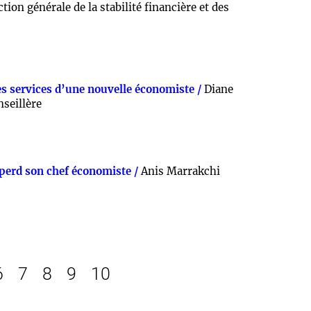
tion générale de la stabilité financière et des
es services d’une nouvelle économiste /
Diane
nseillère
perd son chef économiste /
Anis Marrakchi
6
7
8
9
10