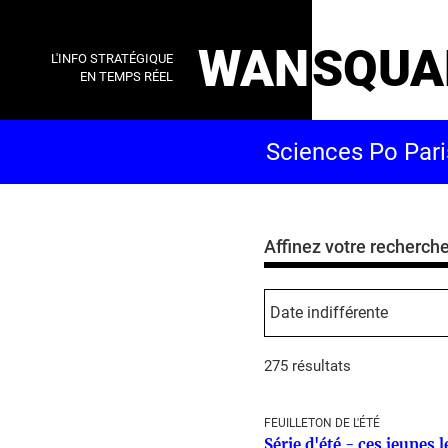
WAN
SQUA
L'INFO STRATÉGIQUE
EN TEMPS RÉEL
Affinez votre recherch
275 résultats
FEUILLETON DE L'ÉTÉ
Série d'été - ces jeunes 