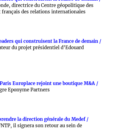
de, directrice du Centre géopolitique des
t français des relations internationales
leaders qui construisent la France de demain /
eur du projet présidentiel d’Edouard
 Paris Europlace rejoint une boutique M&A /
ègre Eponyme Partners
prendre la direction générale du Medef /
 FNTP, il signera son retour au sein de