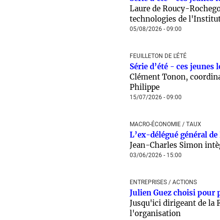
Laure de Roucy-Rochegon
technologies de l'Institu
05/08/2026 - 09:00
FEUILLETON DE L'ÉTÉ
Série d’été - ces jeunes 
Clément Tonon, coordinat
Philippe
15/07/2026 - 09:00
MACRO-ÉCONOMIE / TAUX
L’ex-délégué général de
Jean-Charles Simon int
03/06/2026 - 15:00
ENTREPRISES / ACTIONS
Julien Guez choisi pour 
Jusqu'ici dirigeant de la
l'organisation