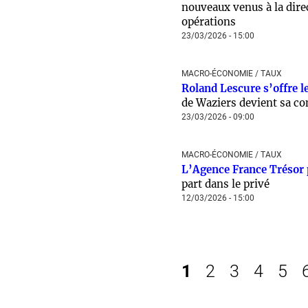
nouveaux venus à la direc
opérations
23/03/2026 - 15:00
MACRO-ÉCONOMIE / TAUX
Roland Lescure s’offre l
de Waziers devient sa co
23/03/2026 - 09:00
MACRO-ÉCONOMIE / TAUX
L’Agence France Trésor 
part dans le privé
12/03/2026 - 15:00
1
2
3
4
5