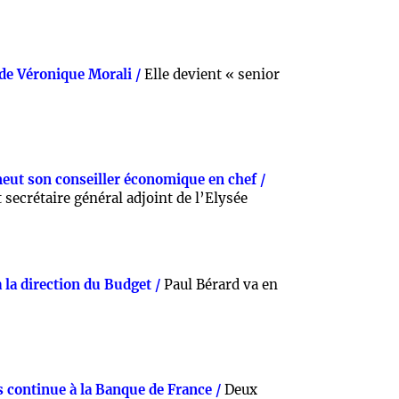
s de Véronique Morali /
Elle devient « senior
t son conseiller économique en chef /
secrétaire général adjoint de l’Elysée
 la direction du Budget /
Paul Bérard va en
 continue à la Banque de France /
Deux