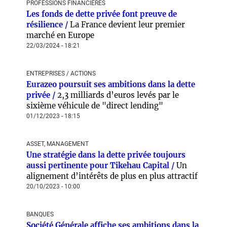
PROFESSIONS FINANCIÈRES
Les fonds de dette privée font preuve de
résilience /
La France devient leur premier
marché en Europe
22/03/2024 - 18:21
ENTREPRISES / ACTIONS
Eurazeo poursuit ses ambitions dans la dette
privée /
2,3 milliards d’euros levés par le
sixième véhicule de "direct lending"
01/12/2023 - 18:15
ASSET, MANAGEMENT
Une stratégie dans la dette privée toujours
aussi pertinente pour Tikehau Capital /
Un
alignement d’intérêts de plus en plus attractif
20/10/2023 - 10:00
BANQUES
Société Générale affiche ses ambitions dans la