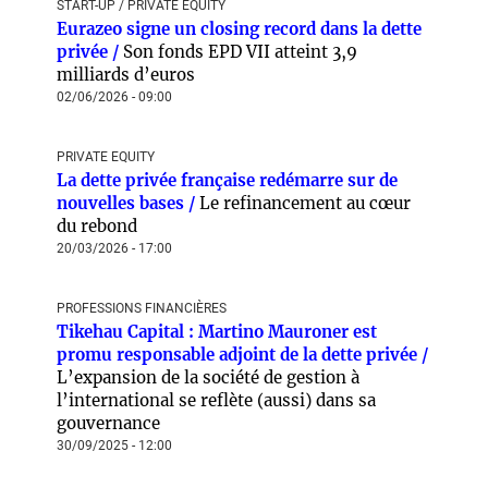
START-UP / PRIVATE EQUITY
Eurazeo signe un closing record dans la dette
privée /
Son fonds EPD VII atteint 3,9
milliards d’euros
02/06/2026 - 09:00
PRIVATE EQUITY
La dette privée française redémarre sur de
nouvelles bases /
Le refinancement au cœur
du rebond
20/03/2026 - 17:00
PROFESSIONS FINANCIÈRES
Tikehau Capital : Martino Mauroner est
promu responsable adjoint de la dette privée /
L’expansion de la société de gestion à
l’international se reflète (aussi) dans sa
gouvernance
30/09/2025 - 12:00