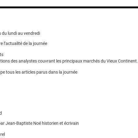
 du lundi au vendredi
e l’actualité de la journée
ts
ions des analystes couvrant les principaux marchés du Vieux Continent.
pe tous les articles parus dans la journée
d
ar Jean-Baptiste Noé historien et écrivain
rel