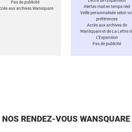
Lettre de l'Expansion
Pas de publicité
Alertes mail en temps réel
ccès aux archives Wansquare
Veille personnalisée selon vo
préférences
Accès aux archives de
WanSquare et de La Lettre d
L’Expansion
Pas de publicité
NOS RENDEZ-VOUS WANSQUARE