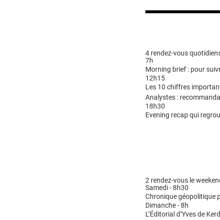
4 rendez-vous quotidiens
7h
Morning brief : pour suivr
12h15
Les 10 chiffres importan
Analystes : recommandat
18h30
Evening recap qui regrou
2 rendez-vous le weeken
Samedi - 8h30
Chronique géopolitique p
Dimanche - 8h
L’Éditorial d’Yves de Kerd