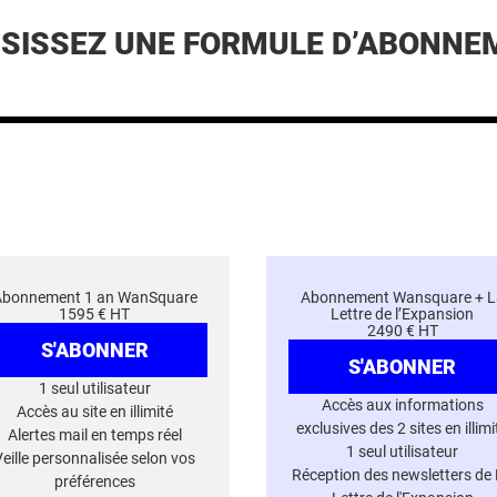
ISISSEZ UNE FORMULE D’ABONNE
Abonnement 1 an WanSquare
Abonnement Wansquare + L
1595 € HT
Lettre de l’Expansion
2490 € HT
S'ABONNER
S'ABONNER
1 seul utilisateur
Accès aux informations
Accès au site en illimité
exclusives des 2 sites en illimi
Alertes mail en temps réel
1 seul utilisateur
Veille personnalisée selon vos
Réception des newsletters de
préférences