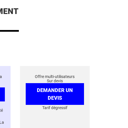
MENT
a
Offre multi-utilisateurs
Sur devis
DEMANDER UN
DEVIS
Tarif dégressif
té
 La