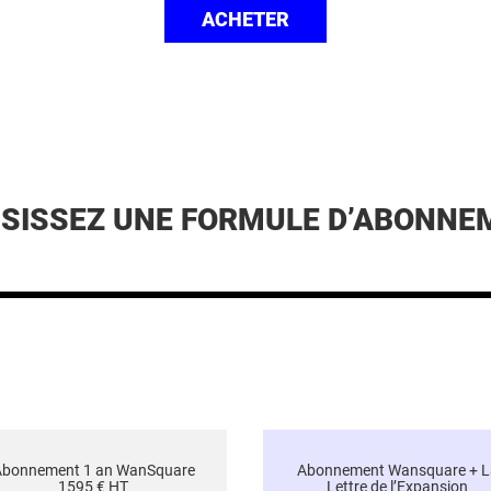
ACHETER
ISISSEZ UNE FORMULE D’ABONNE
Abonnement 1 an WanSquare
Abonnement Wansquare + L
1595 € HT
Lettre de l’Expansion