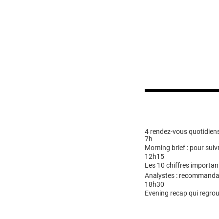
4 rendez-vous quotidiens
7h
Morning brief : pour suivr
12h15
Les 10 chiffres importan
Analystes : recommandat
18h30
Evening recap qui regrou