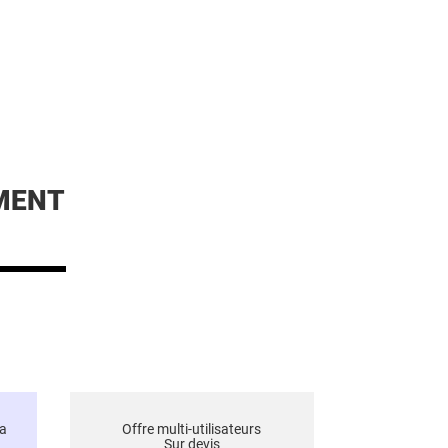
MENT
a
Offre multi-utilisateurs
Sur devis