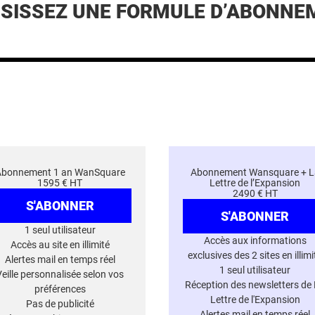
ISISSEZ UNE FORMULE D’ABONNE
Abonnement 1 an WanSquare
Abonnement Wansquare + L
1595 € HT
Lettre de l’Expansion
2490 € HT
S'ABONNER
S'ABONNER
1 seul utilisateur
Accès aux informations
Accès au site en illimité
exclusives des 2 sites en illimi
Alertes mail en temps réel
1 seul utilisateur
Veille personnalisée selon vos
Réception des newsletters de
préférences
Lettre de l'Expansion
Pas de publicité
Alertes mail en temps réel