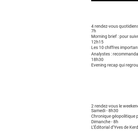
4 rendez-vous quotidiens
7h
Morning brief : pour suivr
12h15
Les 10 chiffres importan
Analystes : recommandat
18h30
Evening recap qui regrou
2 rendez-vous le weeken
Samedi - 8h30
Chronique géopolitique p
Dimanche - 8h
L’Éditorial d’Yves de Kerd