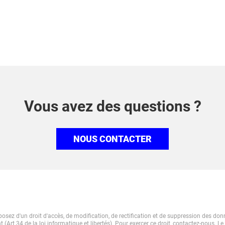
Vous avez des questions ?
NOUS CONTACTER
osez d'un droit d'accès, de modification, de rectification et de suppression des do
 (Art.34 de la loi informatique et libertés). Pour exercer ce droit, contactez-nous. Le 