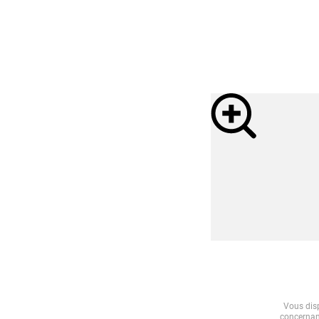
Vous disp
concernant