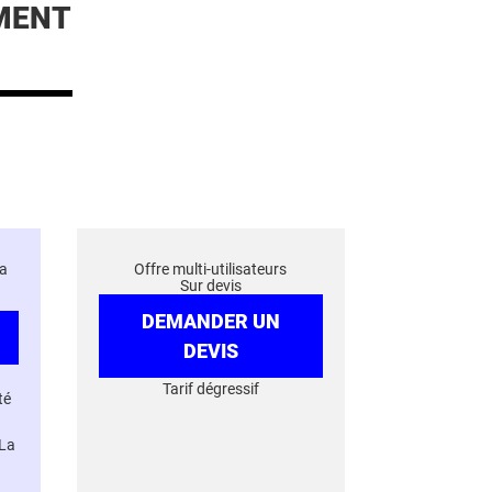
MENT
a
Offre multi-utilisateurs
Sur devis
DEMANDER UN
DEVIS
Tarif dégressif
té
 La