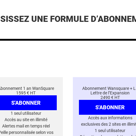
ISISSEZ UNE FORMULE D’ABONNE
Abonnement 1 an WanSquare
Abonnement Wansquare + L
1595 € HT
Lettre de l’Expansion
2490 € HT
S'ABONNER
S'ABONNER
1 seul utilisateur
Accès aux informations
Accès au site en illimité
exclusives des 2 sites en illimi
Alertes mail en temps réel
1 seul utilisateur
Veille personnalisée selon vos