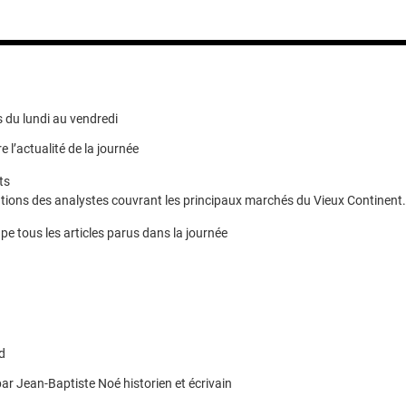
 du lundi au vendredi
e l’actualité de la journée
ts
ions des analystes couvrant les principaux marchés du Vieux Continent.
pe tous les articles parus dans la journée
d
ar Jean-Baptiste Noé historien et écrivain