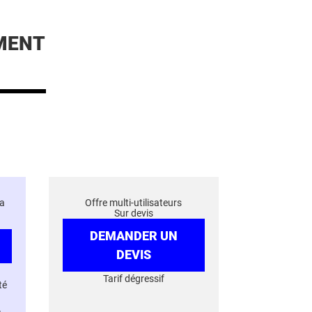
MENT
a
Offre multi-utilisateurs
Sur devis
DEMANDER UN
DEVIS
Tarif dégressif
té