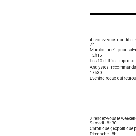
4 rendez-vous quotidiens
7h
Morning brief : pour suivr
12h15
Les 10 chiffres importan
Analystes : recommandat
18h30
Evening recap qui regrou
2 rendez-vous le weeken
Samedi - 8h30
Chronique géopolitique p
Dimanche - 8h