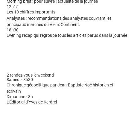
Morning brief : pour suivre l’actualité de la journée
12h15
Les 10 chiffres importants
Analystes : recommandations des analystes couvrant les
principaux marchés du Vieux Continent.
18h30
Evening recap qui regroupe tous les articles parus dans la journée
2 rendez-vous le weekend
Samedi - 8h30
Chronique géopolitique par Jean-Baptiste Noé historien et
écrivain
Dimanche - 8h
L’Éditorial d’Yves de Kerdrel