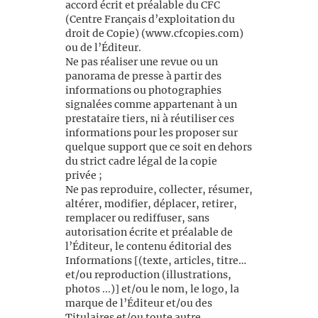
accord écrit et préalable du CFC
(Centre Français d’exploitation du
droit de Copie) (www.cfcopies.com)
ou de l’Éditeur.
Ne pas réaliser une revue ou un
panorama de presse à partir des
informations ou photographies
signalées comme appartenant à un
prestataire tiers, ni à réutiliser ces
informations pour les proposer sur
quelque support que ce soit en dehors
du strict cadre légal de la copie
privée ;
Ne pas reproduire, collecter, résumer,
altérer, modifier, déplacer, retirer,
remplacer ou rediffuser, sans
autorisation écrite et préalable de
l’Éditeur, le contenu éditorial des
Informations [(texte, articles, titre…
et/ou reproduction (illustrations,
photos ...)] et/ou le nom, le logo, la
marque de l’Éditeur et/ou des
Titulaires et/ou toute autre