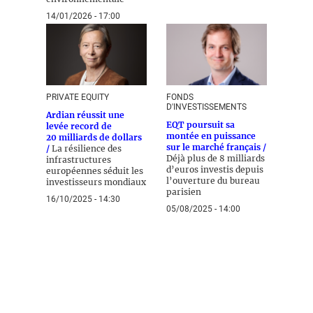
14/01/2026 - 17:00
PRIVATE EQUITY
FONDS
D'INVESTISSEMENTS
Ardian réussit une
EQT poursuit sa
levée record de
montée en puissance
20 milliards de dollars
sur le marché français /
/
La résilience des
Déjà plus de 8 milliards
infrastructures
d’euros investis depuis
européennes séduit les
l’ouverture du bureau
investisseurs mondiaux
parisien
16/10/2025 - 14:30
05/08/2025 - 14:00