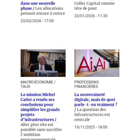
dans une nouvelle
Coller Capital comme
phase /
Les allocations
tête de pont
peinent encore à suivre
23/01/2026 - 11:35
23/02/2026 - 17:00
MACRO-ÉCONOMIE /
PROFESSIONS
TAUX
FINANCIÈRES
La mission Michel
La souveraineté
Cadot a rendu ses
digitale, mais de quoi
conclusions pour
parle-t-on vraiment ?
simplifier les grands
/
La question des
projets
infrastructures est
d’infrastructures /
centrale
Aller plus vite est
13/11/2025 - 18:00
possible sans sacrifier
l’ambition
environnementale