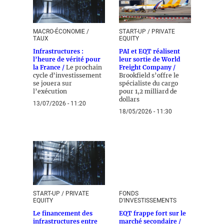
MACRO-ÉCONOMIE /
START-UP / PRIVATE
TAUX
EQUITY
Infrastructures :
PAI et EQT réalisent
l’heure de vérité pour
leur sortie de World
la France /
Le prochain
Freight Company /
cycle d’investissement
Brookfield s’offre le
se jouera sur
spécialiste du cargo
l’exécution
pour 1,2 milliard de
dollars
13/07/2026 - 11:20
18/05/2026 - 11:30
START-UP / PRIVATE
FONDS
EQUITY
D'INVESTISSEMENTS
Le financement des
EQT frappe fort sur le
infrastructures entre
marché secondaire /