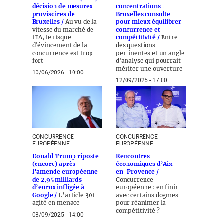
décision de mesures
concentrations :
provisoires de
Bruxelles consulte
Bruxelles /
Au vu de la
pour mieux équilibrer
vitesse du marché de
concurrence et
l'IA, le risque
compétitivité /
Entre
d'évincement de la
des questions
concurrence est trop
pertinentes et un angle
fort
d'analyse qui pourrait
mériter une ouverture
10/06/2026 - 10:00
12/09/2025 - 17:00
CONCURRENCE
CONCURRENCE
EUROPÉENNE
EUROPÉENNE
Donald Trump riposte
Rencontres
(encore) après
économiques d’Aix-
l’amende européenne
en-Provence /
de 2,95 milliards
Concurrence
d’euros infligée à
européenne : en finir
Google /
L’article 301
avec certains dogmes
agité en menace
pour réanimer la
compétitivité ?
08/09/2025 - 14:00