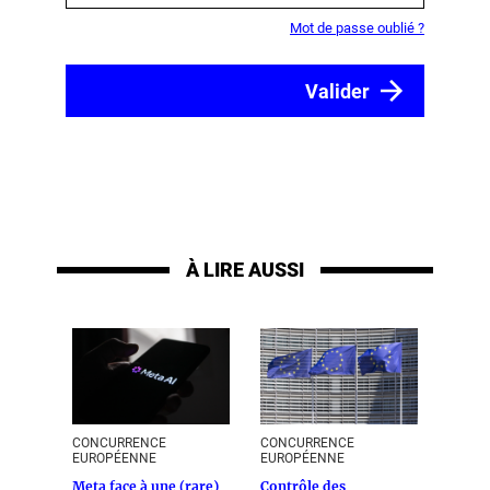
Mot de passe oublié ?
À LIRE AUSSI
CONCURRENCE
CONCURRENCE
EUROPÉENNE
EUROPÉENNE
Meta face à une (rare)
Contrôle des