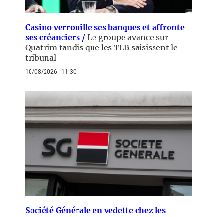
Casino verrouille ses banques et affronte
ses créanciers /
Le groupe avance sur
Quatrim tandis que les TLB saisissent le
tribunal
10/08/2026 - 11:30
Société Générale en vedette chez les