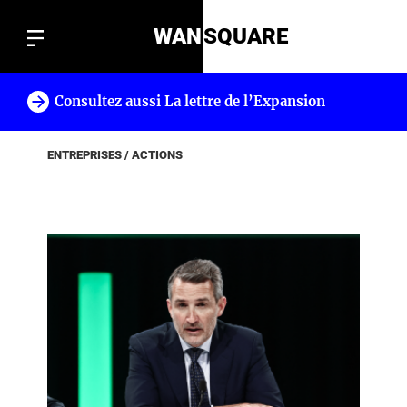
WAN
SQUARE
Consultez aussi La lettre de l’Expansion
!
ENTREPRISES / ACTIONS