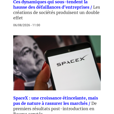
Ces dynamiques qui sous-tendent la
hausse des défaillances d’entreprises /
Les
créations de sociétés produisent un double
effet
06/08/2026 - 11:00
SpaceX : une croissance étincelante, mais
pas de nature à rassurer les marchés /
De
premiers résultats post-introduction en