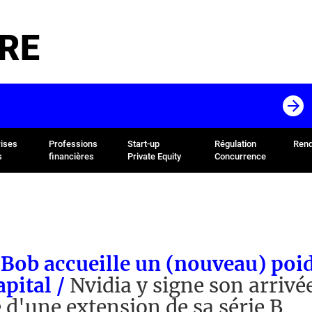
RE
rises
Professions
Start-up
Régulation
Rend
s
financières
Private Equity
Concurrence
 Bob accueille un (nouveau) poi
apital /
Nvidia y signe son arrivé
e d'une extension de sa série B