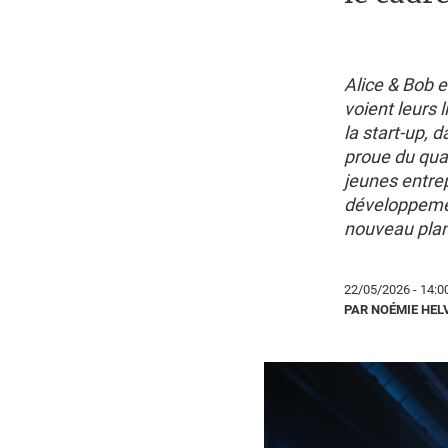
Alice & Bob e
voient leurs 
la start-up, 
proue du qua
jeunes entrep
développemen
nouveau plan 
22/05/2026 - 14:0
PAR NOÉMIE HEL