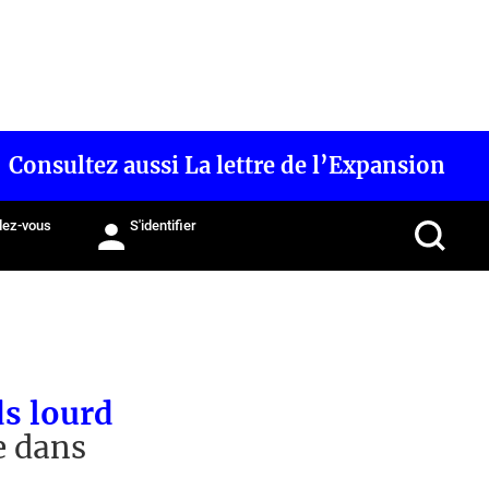
Consultez aussi La lettre de l’Expansion
ez-vous
S'identifier
ds lourd
e dans