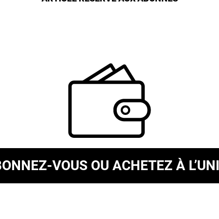
BONNEZ-VOUS
OU ACHETEZ À L’UN