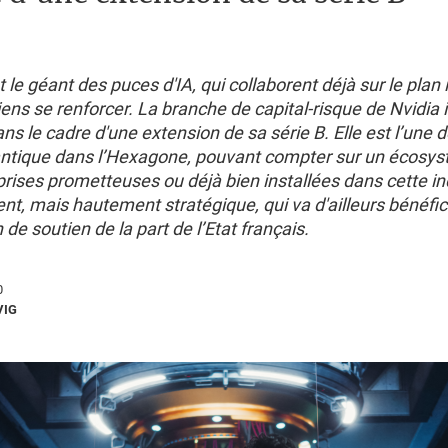
t le géant des puces d'IA, qui collaborent déjà sur le plan i
liens se renforcer. La branche de capital-risque de Nvidia 
dans le cadre d'une extension de sa série B. Elle est l’une 
ntique dans l’Hexagone, pouvant compter sur un écosy
rises prometteuses ou déjà bien installées dans cette in
t, mais hautement stratégique, qui va d'ailleurs bénéfic
de soutien de la part de l’Etat français.
0
VIG