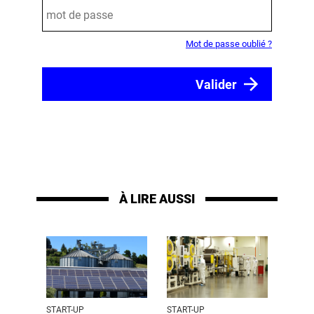
Mot de passe oublié ?
À LIRE AUSSI
START-UP
START-UP