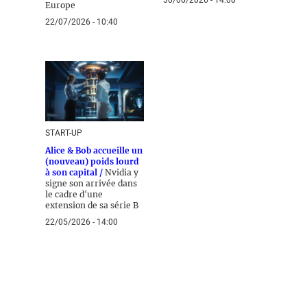
30/06/2026 - 14:00
Europe
22/07/2026 - 10:40
START-UP
Alice & Bob accueille un
(nouveau) poids lourd
à son capital /
Nvidia y
signe son arrivée dans
le cadre d'une
extension de sa série B
22/05/2026 - 14:00