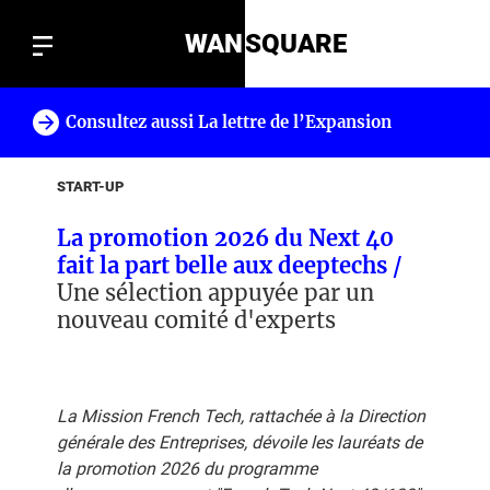
WAN
SQUARE
Consultez aussi La lettre de l’Expansion
!
START-UP
La promotion 2026 du Next 40
fait la part belle aux deeptechs /
Une sélection appuyée par un
nouveau comité d'experts
La Mission French Tech, rattachée à la Direction
générale des Entreprises, dévoile les lauréats de
la promotion 2026 du programme