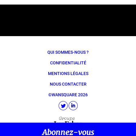
QUI SOMMES-NOUS ?
CONFIDENTIALITÉ
MENTIONS LÉGALES
NOUS CONTACTER
©WANSQUARE 2026
Abonnez-vous