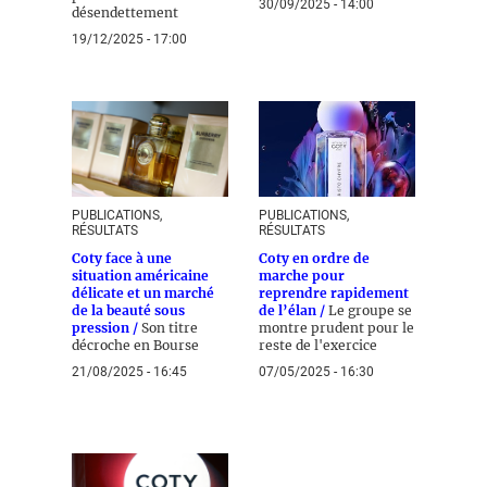
30/09/2025 - 14:00
désendettement
19/12/2025 - 17:00
PUBLICATIONS,
PUBLICATIONS,
RÉSULTATS
RÉSULTATS
Coty face à une
Coty en ordre de
situation américaine
marche pour
délicate et un marché
reprendre rapidement
de la beauté sous
de l’élan /
Le groupe se
pression /
Son titre
montre prudent pour le
décroche en Bourse
reste de l'exercice
21/08/2025 - 16:45
07/05/2025 - 16:30