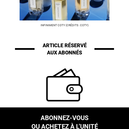
INFINIMENT COTY (CRÉDITS : COTY)
ARTICLE RÉSERVÉ
AUX ABONNÉS
ABONNEZ-VOUS
OU ACHETEZ À L’UNITÉ