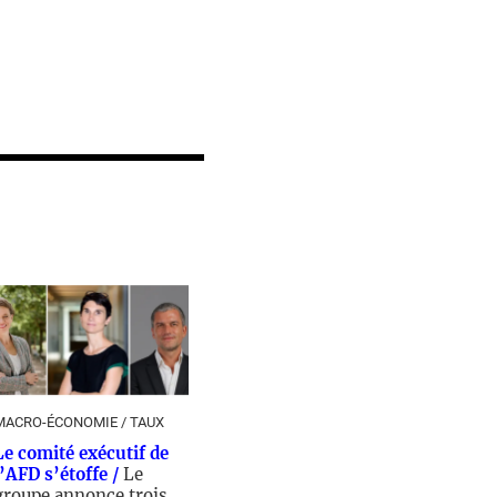
MACRO-ÉCONOMIE / TAUX
Le comité exécutif de
l’AFD s’étoffe /
Le
groupe annonce trois