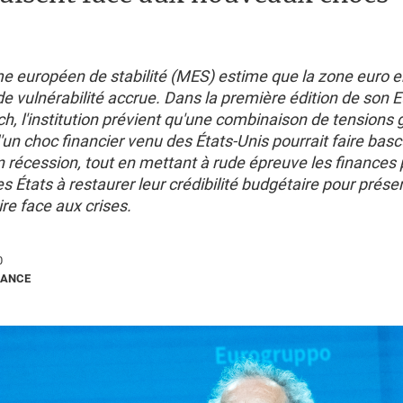
 européen de stabilité (MES) estime que la zone euro e
e vulnérabilité accrue. Dans la première édition de son
E
ch
, l'institution prévient qu'une combinaison de tensions 
'un choc financier venu des États-Unis pourrait faire basc
 récession, tout en mettant à rude épreuve les finances 
les États à restaurer leur crédibilité budgétaire pour prése
ire face aux crises.
0
RANCE