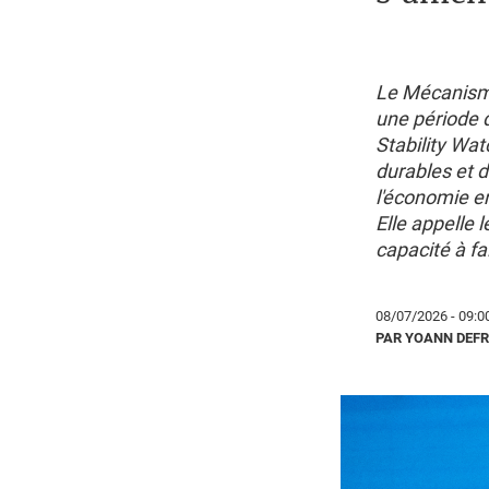
Le Mécanisme
une période d
Stability Wat
durables et d
l'économie en
Elle appelle 
capacité à fa
08/07/2026 - 09:0
PAR YOANN DEF