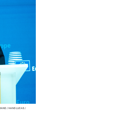
AND / HANS LUCAS /