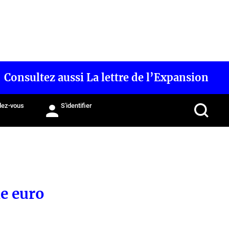
Consultez aussi La lettre de l’Expansion
ez-vous
S'identifier
ne euro