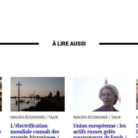
À LIRE AUSSI
MACRO-ÉCONOMIE / TAUX
MACRO-ÉCONOMIE / TAUX
L’électrification
Union européenne : les
e
mondiale connaît des
actifs russes gelés
progrès historiques /
pourvoyeurs de fonds /