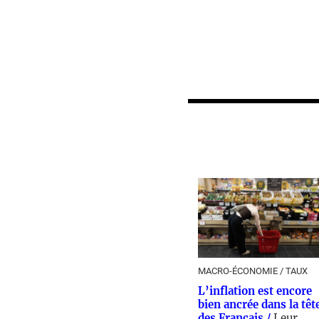
MACRO-ÉCONOMIE / TAUX
L’inflation est encore
bien ancrée dans la têt
des Français /
Leur