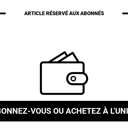
ARTICLE RÉSERVÉ
AUX ABONNÉS
BONNEZ-VOUS
OU ACHETEZ À L’UN