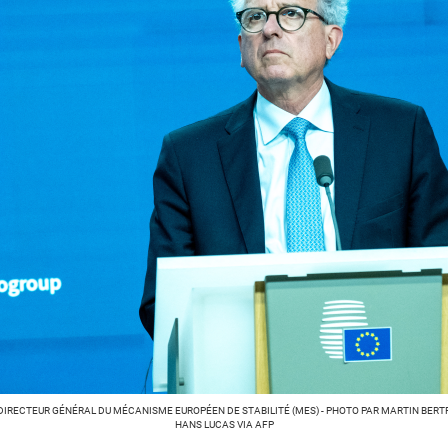
DIRECTEUR GÉNÉRAL DU MÉCANISME EUROPÉEN DE STABILITÉ (MES) - PHOTO PAR MARTIN BERTR
HANS LUCAS VIA AFP