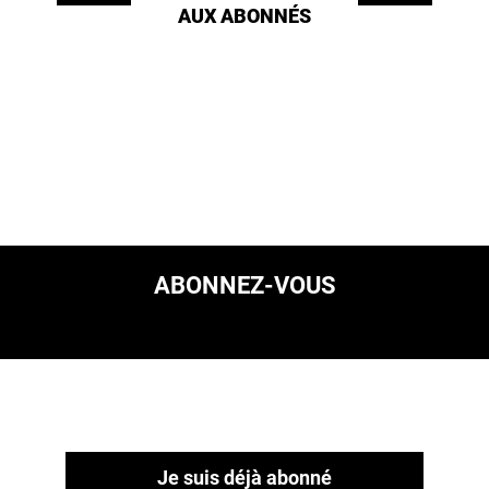
AUX ABONNÉS
ABONNEZ-VOUS
Je suis déjà abonné