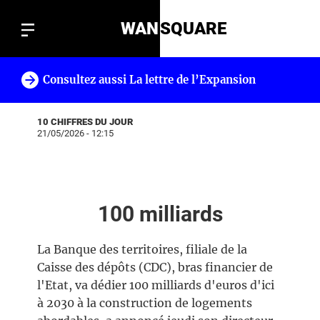
WAN
SQUARE
Consultez aussi La lettre de l’Expansion
!
10 CHIFFRES DU JOUR
21/05/2026 - 12:15
100 milliards
La Banque des territoires, filiale de la
Caisse des dépôts (CDC), bras financier de
l'Etat, va dédier 100 milliards d'euros d'ici
à 2030 à la construction de logements