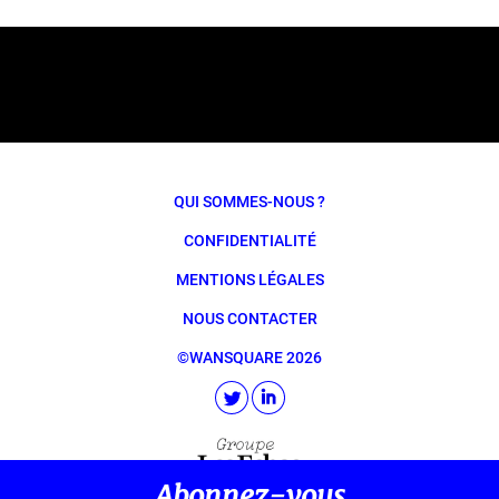
QUI SOMMES-NOUS ?
CONFIDENTIALITÉ
MENTIONS LÉGALES
NOUS CONTACTER
©WANSQUARE 2026
Abonnez-vous