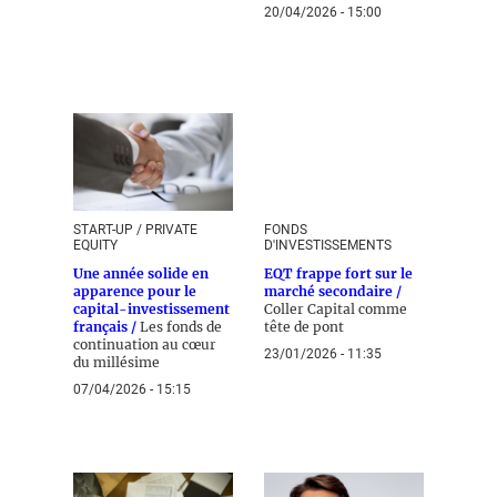
20/04/2026 - 15:00
START-UP / PRIVATE
FONDS
EQUITY
D'INVESTISSEMENTS
Une année solide en
EQT frappe fort sur le
apparence pour le
marché secondaire /
capital-investissement
Coller Capital comme
français /
Les fonds de
tête de pont
continuation au cœur
23/01/2026 - 11:35
du millésime
07/04/2026 - 15:15