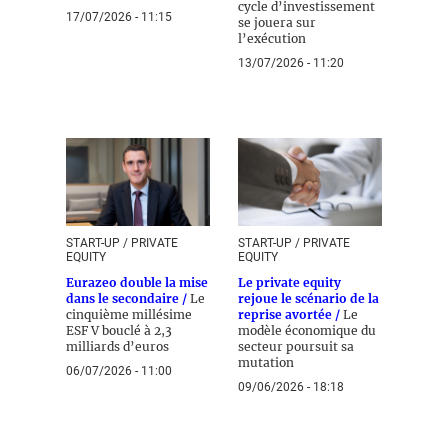
cycle d’investissement
17/07/2026 - 11:15
se jouera sur
l’exécution
13/07/2026 - 11:20
START-UP / PRIVATE
START-UP / PRIVATE
EQUITY
EQUITY
Eurazeo double la mise
Le private equity
dans le secondaire /
Le
rejoue le scénario de la
cinquième millésime
reprise avortée /
Le
ESF V bouclé à 2,3
modèle économique du
milliards d’euros
secteur poursuit sa
mutation
06/07/2026 - 11:00
09/06/2026 - 18:18