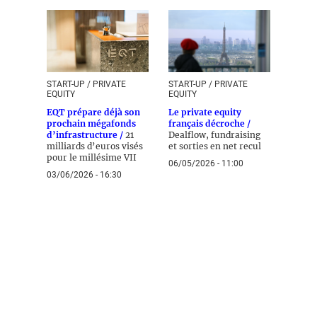
START-UP / PRIVATE
START-UP / PRIVATE
EQUITY
EQUITY
EQT prépare déjà son
Le private equity
prochain mégafonds
français décroche /
d’infrastructure /
21
Dealflow, fundraising
milliards d’euros visés
et sorties en net recul
pour le millésime VII
06/05/2026 - 11:00
03/06/2026 - 16:30