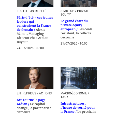
FEUILLETON DE L'ÉTÉ
START-UP / PRIVATE
EQUITY
Série d’été - ces jeunes
Le grand écart du
leaders qui
private equity
construisent la France
européen /
Les deals
de demain /
Alexis
résistent, la collecte
Manet, Managing
décroche
Director chez Ardian
Buyout
21/07/2026 - 10:00
24/07/2026 - 09:00
ENTREPRISES / ACTIONS
MACRO-ÉCONOMIE /
TAUX
Axa tourne la page
Infrastructures :
Ardian /
Le capital
l’heure de vérité pour
change, le partenariat
la France /
Le prochain
demeure