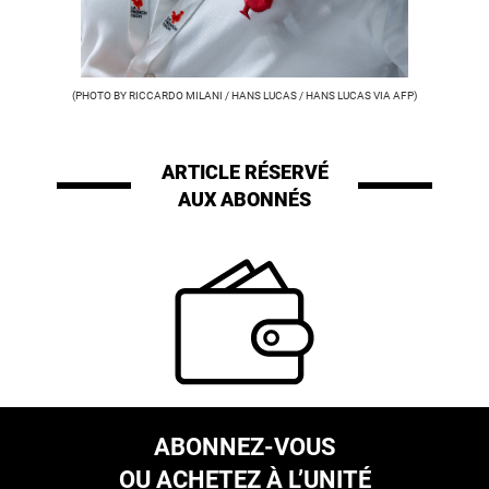
(PHOTO BY RICCARDO MILANI / HANS LUCAS / HANS LUCAS VIA AFP)
ARTICLE RÉSERVÉ
AUX ABONNÉS
ABONNEZ-VOUS
OU ACHETEZ À L’UNITÉ