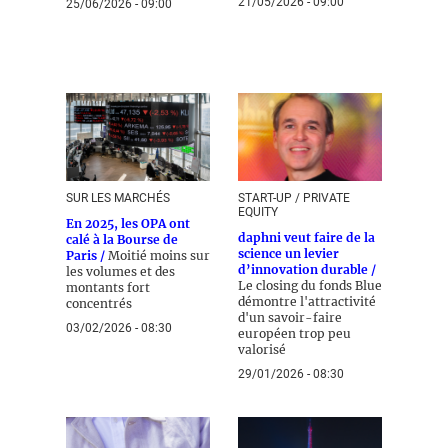
21/05/2026 - 09:00
25/06/2026 - 09:00
SUR LES MARCHÉS
START-UP / PRIVATE
EQUITY
En 2025, les OPA ont
daphni veut faire de la
calé à la Bourse de
science un levier
Paris /
Moitié moins sur
d’innovation durable /
les volumes et des
Le closing du fonds Blue
montants fort
démontre l'attractivité
concentrés
d'un savoir-faire
03/02/2026 - 08:30
européen trop peu
valorisé
29/01/2026 - 08:30