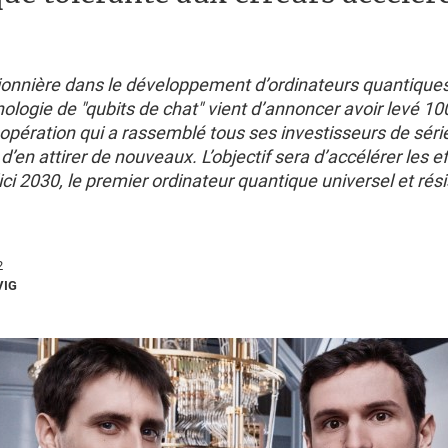
pionnière dans le développement d’ordinateurs quantique
ologie de "qubits de chat" vient d’annoncer avoir levé 10
opération qui a rassemblé tous ses investisseurs de séri
d’en attirer de nouveaux. L’objectif sera d’accélérer les e
’ici 2030, le premier ordinateur quantique universel et rés
2
VIG