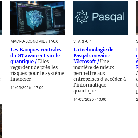
MACRO-ÉCONOMIE / TAUX
START-UP
Les Banques centrales
La technologie de
du G7 avancent sur le
Pasqal convainc
quantique /
Elles
Microsoft /
Une
regardent de près les
manière de mieux
risques pour le système
permettre aux
e
financier
entreprises d'accéder à
l'informatique
11/05/2026 - 17:00
quantique
14/03/2025 - 10:00
2