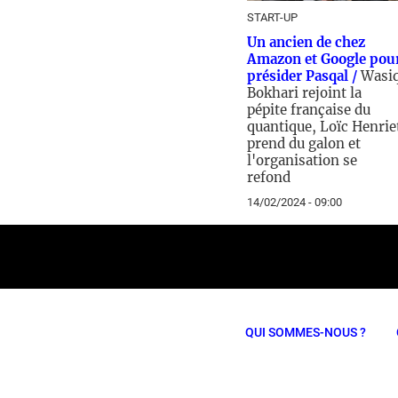
START-UP
Un ancien de chez
Amazon et Google pou
présider Pasqal /
Wasi
Bokhari rejoint la
pépite française du
quantique, Loïc Henrie
prend du galon et
l'organisation se
refond
14/02/2024 - 09:00
QUI SOMMES-NOUS ?