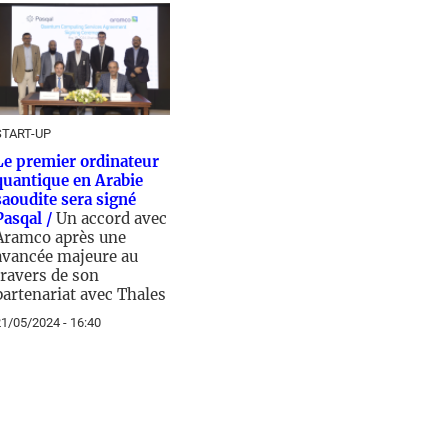
START-UP
Le premier ordinateur
quantique en Arabie
saoudite sera signé
Pasqal /
Un accord avec
Aramco après une
avancée majeure au
travers de son
partenariat avec Thales
1/05/2024 - 16:40