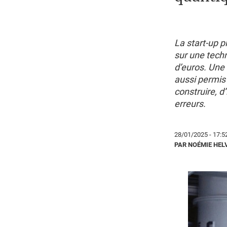
La start-up 
sur une techn
d’euros. Une 
aussi permis 
construire, d
erreurs.
28/01/2025 - 17:5
PAR NOÉMIE HEL