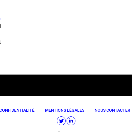
r
q
t
CONFIDENTIALITÉ
MENTIONS LÉGALES
NOUS CONTACTER