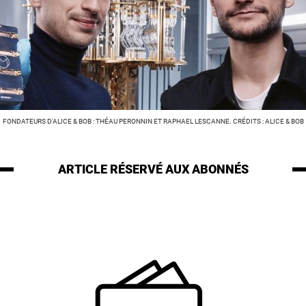
FONDATEURS D'ALICE & BOB : THÉAU PERONNIN ET RAPHAEL LESCANNE. CRÉDITS : ALICE & BOB
ARTICLE RÉSERVÉ
AUX ABONNÉS