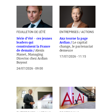
FEUILLETON DE L'ÉTÉ
ENTREPRISES / ACTIONS
Série d’été - ces jeunes
Axa tourne la page
leaders qui
Ardian /
Le capital
construisent la France
change, le partenariat
de demain /
Alexis
demeure
Manet, Managing
17/07/2026 - 11:15
Director chez Ardian
Buyout
24/07/2026 - 09:00