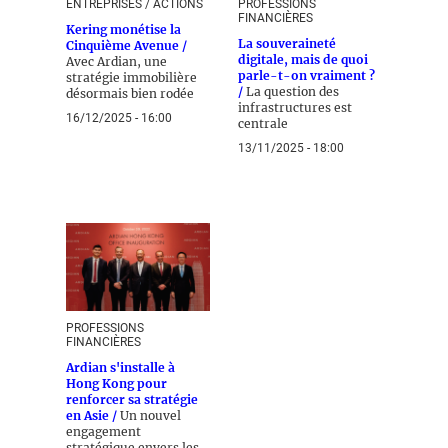
ENTREPRISES / ACTIONS
PROFESSIONS
FINANCIÈRES
Kering monétise la
La souveraineté
Cinquième Avenue /
digitale, mais de quoi
Avec Ardian, une
parle-t-on vraiment ?
stratégie immobilière
/
La question des
désormais bien rodée
infrastructures est
16/12/2025 - 16:00
centrale
13/11/2025 - 18:00
PROFESSIONS
FINANCIÈRES
Ardian s'installe à
Hong Kong pour
renforcer sa stratégie
en Asie /
Un nouvel
engagement
stratégique envers les