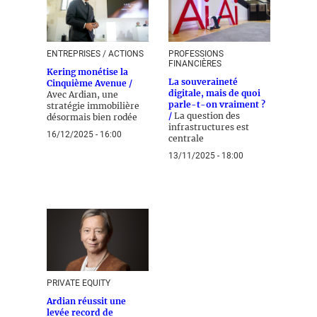
ENTREPRISES / ACTIONS
PROFESSIONS
FINANCIÈRES
Kering monétise la
La souveraineté
Cinquième Avenue /
digitale, mais de quoi
Avec Ardian, une
parle-t-on vraiment ?
stratégie immobilière
/
La question des
désormais bien rodée
infrastructures est
16/12/2025 - 16:00
centrale
13/11/2025 - 18:00
PRIVATE EQUITY
Ardian réussit une
levée record de