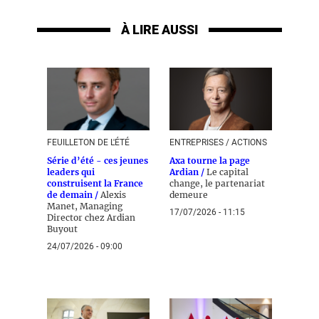
À LIRE AUSSI
FEUILLETON DE L'ÉTÉ
ENTREPRISES / ACTIONS
Série d’été - ces jeunes
Axa tourne la page
leaders qui
Ardian /
Le capital
construisent la France
change, le partenariat
de demain /
Alexis
demeure
Manet, Managing
17/07/2026 - 11:15
Director chez Ardian
Buyout
24/07/2026 - 09:00