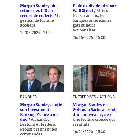
Morgan Stanley, du
Pluie de dividendes sur
retour des IPO au
Wall Street /
Stress
record de collecte /
La
tests franchis, les
gestion de fortune
banques américaines
accélère
gâtent leurs
actionnaires
15/07/2026 - 18:25
26/06/2026 - 16:30
BANQUES
ENTREPRISES / ACTIONS
Morgan Stanley confie
Morgan Stanley et
son Investment
Goldman Sachs au seuil
Banking France à un
d’un nouveau cycle /
duo /
Alexandre
Une lecture croisée des
Bartolin et Frédéric
résultats
Proust prennent les
16/01/2026 - 15:30
commandes