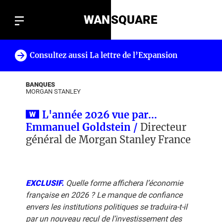
WAN
SQUARE
Consultez aussi La lettre de l’Expansion
!
BANQUES
MORGAN STANLEY
L'année 2026 vue par...
Emmanuel Goldstein /
Directeur
général de Morgan Stanley France
EXCLUSIF.
Quelle forme affichera l’économie
française en 2026 ? Le manque de confiance
envers les institutions politiques se traduira-t-il
par un nouveau recul de l’investissement des