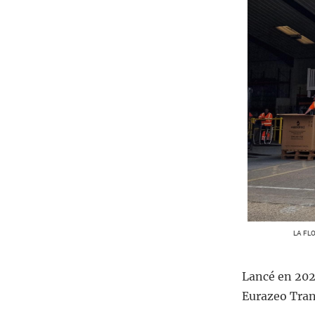
LA FL
Lancé en 2022
Eurazeo Trans