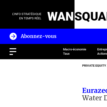
WAN
SQUA
L'INFO STRATÉGIQUE
EN TEMPS RÉEL
Abonnez-vous
Macro-économie
Entrep
Taux
Action
PRIVATE EQUITY
Eurazeo
Water D