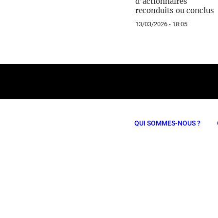
d’actionnaires
reconduits ou conclus
13/03/2026 - 18:05
QUI SOMMES-NOUS ?