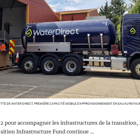
OTTE DE WATER DIRECT, PREMIÈRE CAPACITÉ MOBILE D’APPROVISIONNEMENT EN EAU AU ROYAU
 pour accompagner les infrastructures de la transition, 
ition Infrastructure Fund continue ...