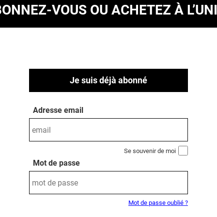
BONNEZ-VOUS
OU ACHETEZ À L’UN
Je suis déjà abonné
Adresse email
Se souvenir de moi
Mot de passe
Mot de passe oublié ?