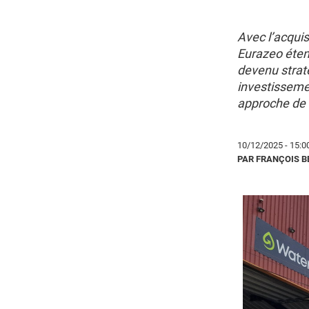
Avec l’acquis
Eurazeo étend
devenu strat
investissemen
approche de 
10/12/2025 - 15:0
PAR FRANÇOIS 