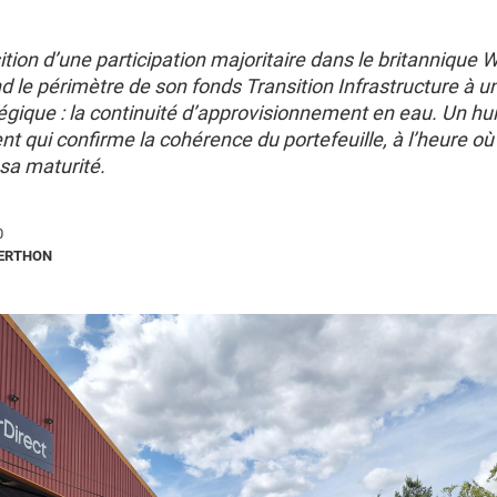
ition d’une participation majoritaire dans le britannique W
 le périmètre de son fonds Transition Infrastructure à u
égique : la continuité d’approvisionnement en eau. Un hu
t qui confirme la cohérence du portefeuille, à l’heure où 
sa maturité.
0
BERTHON