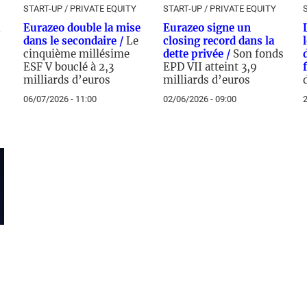
START-UP / PRIVATE EQUITY
START-UP / PRIVATE EQUITY
Eurazeo double la mise
Eurazeo signe un
dans le secondaire /
Le
closing record dans la
cinquième millésime
dette privée /
Son fonds
ESF V bouclé à 2,3
EPD VII atteint 3,9
milliards d’euros
milliards d’euros
06/07/2026 - 11:00
02/06/2026 - 09:00
2