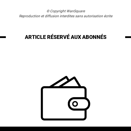
© Copyright WanSquare
Reproduction et diffusion interdites sans autorisation écrite
ARTICLE RÉSERVÉ
AUX ABONNÉS