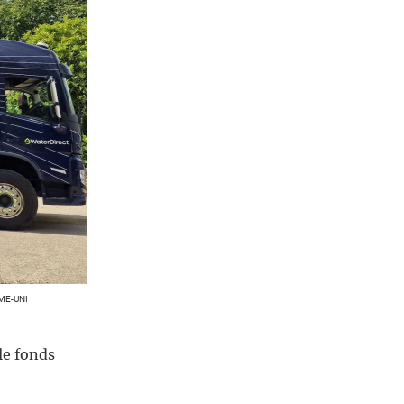
ME-UNI
le fonds