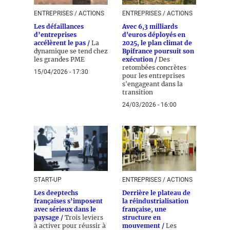
ENTREPRISES / ACTIONS
ENTREPRISES / ACTIONS
Les défaillances
Avec 6,3 milliards
d’entreprises
d'euros déployés en
accélèrent le pas /
La
2025, le plan climat de
dynamique se tend chez
Bpifrance poursuit son
les grandes PME
exécution /
Des
retombées concrètes
15/04/2026 - 17:30
pour les entreprises
s'engageant dans la
transition
24/03/2026 - 16:00
START-UP
ENTREPRISES / ACTIONS
Les deeptechs
Derrière le plateau de
françaises s’imposent
la réindustrialisation
avec sérieux dans le
française, une
paysage /
Trois leviers
structure en
à activer pour réussir à
mouvement /
Les