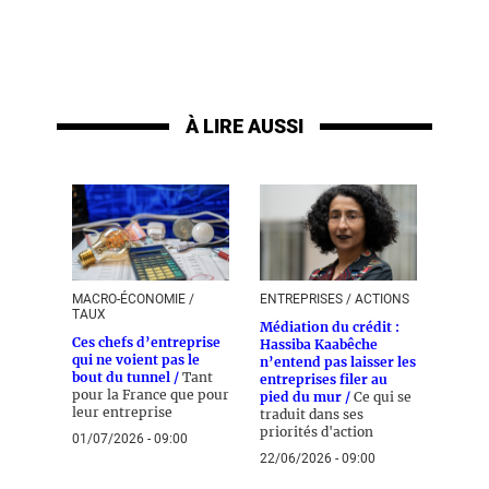
À LIRE AUSSI
MACRO-ÉCONOMIE /
ENTREPRISES / ACTIONS
TAUX
Médiation du crédit :
Ces chefs d’entreprise
Hassiba Kaabêche
qui ne voient pas le
n’entend pas laisser les
bout du tunnel /
Tant
entreprises filer au
pour la France que pour
pied du mur /
Ce qui se
leur entreprise
traduit dans ses
priorités d'action
01/07/2026 - 09:00
22/06/2026 - 09:00