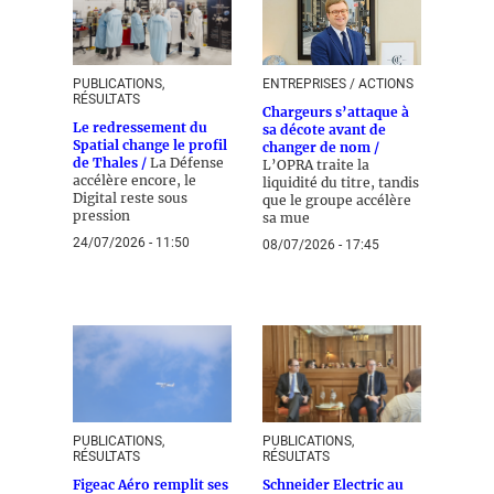
PUBLICATIONS,
ENTREPRISES / ACTIONS
RÉSULTATS
Chargeurs s’attaque à
Le redressement du
sa décote avant de
Spatial change le profil
changer de nom /
de Thales /
La Défense
L’OPRA traite la
accélère encore, le
liquidité du titre, tandis
Digital reste sous
que le groupe accélère
pression
sa mue
24/07/2026 - 11:50
08/07/2026 - 17:45
PUBLICATIONS,
PUBLICATIONS,
RÉSULTATS
RÉSULTATS
Figeac Aéro remplit ses
Schneider Electric au