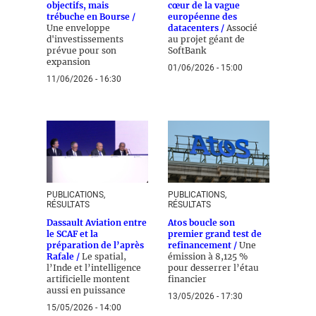
objectifs, mais
cœur de la vague
trébuche en Bourse /
européenne des
Une enveloppe
datacenters /
Associé
d'investissements
au projet géant de
prévue pour son
SoftBank
expansion
01/06/2026 - 15:00
11/06/2026 - 16:30
PUBLICATIONS,
PUBLICATIONS,
RÉSULTATS
RÉSULTATS
Dassault Aviation entre
Atos boucle son
le SCAF et la
premier grand test de
préparation de l’après
refinancement /
Une
Rafale /
Le spatial,
émission à 8,125 %
l’Inde et l’intelligence
pour desserrer l’étau
artificielle montent
financier
aussi en puissance
13/05/2026 - 17:30
15/05/2026 - 14:00