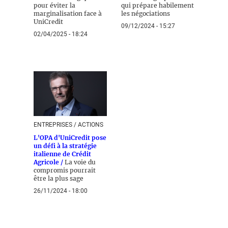
pour éviter la
qui prépare habilement
marginalisation face à
les négociations
UniCredit
09/12/2024 - 15:27
02/04/2025 - 18:24
ENTREPRISES / ACTIONS
L'OPA d'UniCredit pose
un défi à la stratégie
italienne de Crédit
Agricole /
La voie du
compromis pourrait
être la plus sage
26/11/2024 - 18:00