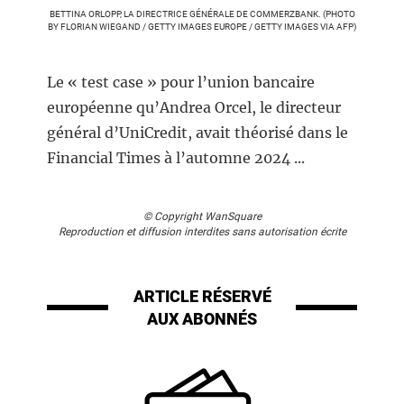
BETTINA ORLOPP, LA DIRECTRICE GÉNÉRALE DE COMMERZBANK. (PHOTO
BY FLORIAN WIEGAND / GETTY IMAGES EUROPE / GETTY IMAGES VIA AFP)
Le « test case » pour l’union bancaire
européenne qu’Andrea Orcel, le directeur
général d’UniCredit, avait théorisé dans le
Financial Times à l’automne 2024 ...
© Copyright WanSquare
Reproduction et diffusion interdites sans autorisation écrite
ARTICLE RÉSERVÉ
AUX ABONNÉS