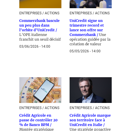
ENTREPRISES / ACTIONS
ENTREPRISES / ACTIONS
Commerzbank bascule
UniCredit signe un
un peu plus dans
trimestre record et
l’orbite d’UniCredit /
lance son offre sur
L’OPE italienne
Commerzbank /
Une
franchit un seuil décisif
opération guidée par la
création de valeur
03/06/2026 - 14:00
05/05/2026 - 14:00
ENTREPRISES / ACTIONS
ENTREPRISES / ACTIONS
Crédit Agricole en
Crédit Agricole marque
passe de contrôler 20
son territoire face à
% de Banco BPM /
UniCredit en Italie /
Montée stratégique
Une stratégie proactive