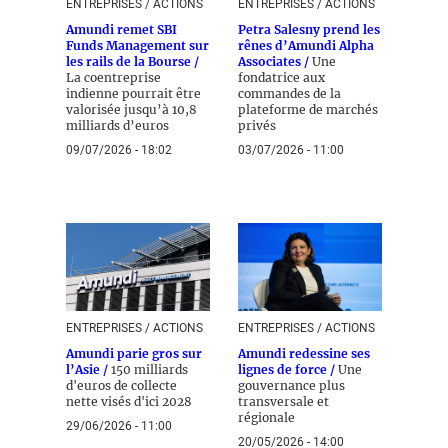
ENTREPRISES / ACTIONS
ENTREPRISES / ACTIONS
Amundi remet SBI
Petra Salesny prend les
Funds Management sur
rênes d’Amundi Alpha
les rails de la Bourse /
Associates /
Une
La coentreprise
fondatrice aux
indienne pourrait être
commandes de la
valorisée jusqu’à 10,8
plateforme de marchés
milliards d’euros
privés
09/07/2026 - 18:02
03/07/2026 - 11:00
ENTREPRISES / ACTIONS
ENTREPRISES / ACTIONS
Amundi parie gros sur
Amundi redessine ses
l’Asie /
150 milliards
lignes de force /
Une
d'euros de collecte
gouvernance plus
nette visés d'ici 2028
transversale et
régionale
29/06/2026 - 11:00
20/05/2026 - 14:00