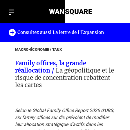
WAN
SQUARE
Consultez aussi La lettre de l’Expansion
!
MACRO-ÉCONOMIE / TAUX
Family offices, la grande
réallocation /
La géopolitique et le
risque de concentration rebattent
les cartes
Selon le Global Family Office Report 2026 d’UBS,
six family offices sur dix prévoient de modifier
leur allocation stratégique d’actifs dans les