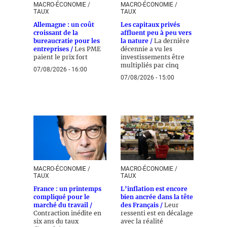
MACRO-ÉCONOMIE /
MACRO-ÉCONOMIE /
TAUX
TAUX
Allemagne : un coût
Les capitaux privés
croissant de la
affluent peu à peu vers
bureaucratie pour les
la nature /
La dernière
entreprises /
Les PME
décennie a vu les
paient le prix fort
investissements être
multipliés par cinq
07/08/2026 - 16:00
07/08/2026 - 15:00
MACRO-ÉCONOMIE /
MACRO-ÉCONOMIE /
TAUX
TAUX
France : un printemps
L’inflation est encore
compliqué pour le
bien ancrée dans la tête
marché du travail /
des Français /
Leur
Contraction inédite en
ressenti est en décalage
six ans du taux
avec la réalité