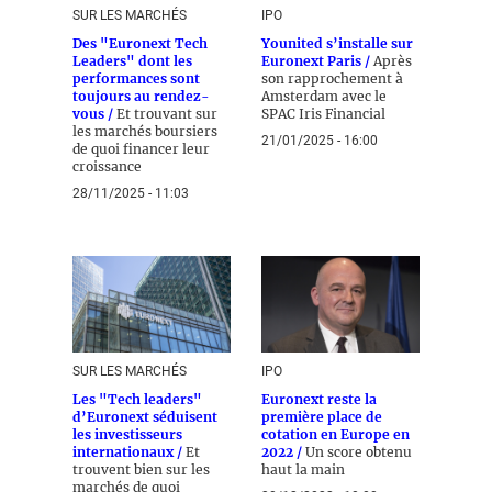
SUR LES MARCHÉS
IPO
Des "Euronext Tech
Younited s’installe sur
Leaders" dont les
Euronext Paris /
Après
performances sont
son rapprochement à
toujours au rendez-
Amsterdam avec le
vous /
Et trouvant sur
SPAC Iris Financial
les marchés boursiers
21/01/2025 - 16:00
de quoi financer leur
croissance
28/11/2025 - 11:03
SUR LES MARCHÉS
IPO
Les "Tech leaders"
Euronext reste la
d’Euronext séduisent
première place de
les investisseurs
cotation en Europe en
internationaux /
Et
2022 /
Un score obtenu
trouvent bien sur les
haut la main
marchés de quoi