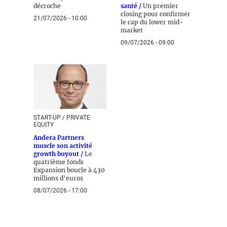
décroche
santé /
Un premier
closing pour confirmer
21/07/2026 - 10:00
le cap du lower mid-
market
09/07/2026 - 09:00
START-UP / PRIVATE
EQUITY
Andera Partners
muscle son activité
growth buyout /
Le
quatrième fonds
Expansion boucle à 430
millions d’euros
08/07/2026 - 17:00