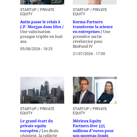
START-UP / PRIVATE
START-UP / PRIVATE
EQUITY
EQUITY
Antin passe le relais à
Kurma Partners
J.P. Morgan dans Idex /
transforme la science
Une valorisation
en entreprises /
Une
presque triplée en huit
première sortie
ans
révélatrice pour
BioFund IV
05/08/2026 - 18:25
21/07/2026 - 17:00
START-UP / PRIVATE
START-UP / PRIVATE
EQUITY
EQUITY
Le grand écart du
Mérieux Equity
private equity
Partners lève 335
européen /
Les deals
millions d’euros pour
résistent, la collecte
son nouveau fonds