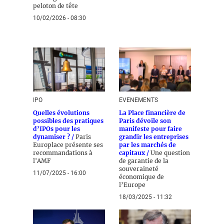
peloton de tête
10/02/2026 - 08:30
IPO
EVENEMENTS
Quelles évolutions
La Place financière de
possibles des pratiques
Paris dévoile son
d’IPOs pour les
manifeste pour faire
dynamiser ? /
Paris
grandir les entreprises
Europlace présente ses
par les marchés de
recommandations à
capitaux /
Une question
l'AMF
de garantie de la
souveraineté
11/07/2025 - 16:00
économique de
l’Europe
18/03/2025 - 11:32