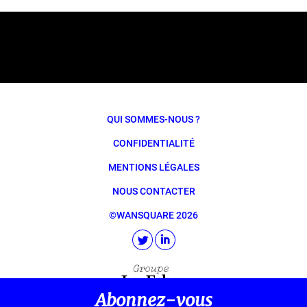
QUI SOMMES-NOUS ?
CONFIDENTIALITÉ
MENTIONS LÉGALES
NOUS CONTACTER
©WANSQUARE 2026
Abonnez-vous