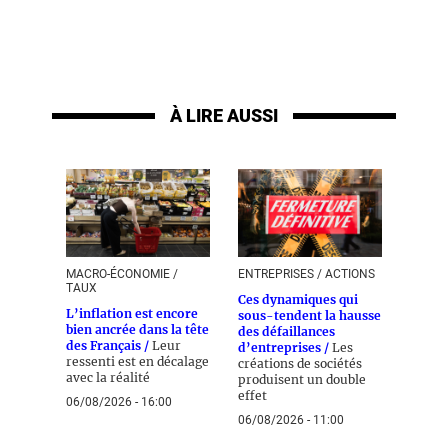
À LIRE AUSSI
MACRO-ÉCONOMIE /
ENTREPRISES / ACTIONS
TAUX
Ces dynamiques qui
L’inflation est encore
sous-tendent la hausse
bien ancrée dans la tête
des défaillances
des Français /
Leur
d’entreprises /
Les
ressenti est en décalage
créations de sociétés
avec la réalité
produisent un double
effet
06/08/2026 - 16:00
06/08/2026 - 11:00