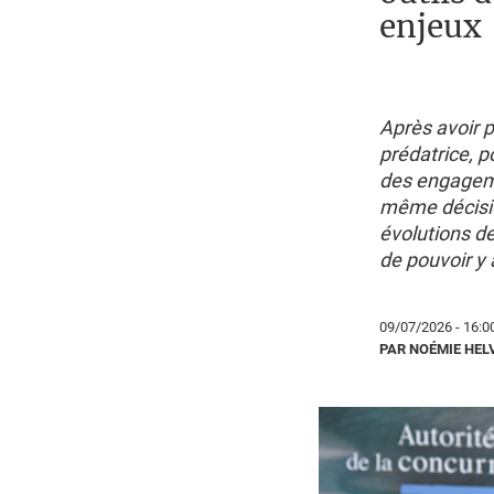
enjeux
Après avoir p
prédatrice, 
des engageme
même décisio
évolutions d
de pouvoir y 
09/07/2026 - 16:0
PAR NOÉMIE HEL