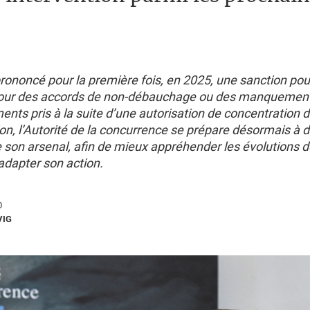
rononcé pour la première fois, en 2025, une sanction pou
pour des accords de non-débauchage ou des manquement
nts pris à la suite d’une autorisation de concentration 
n, l’Autorité de la concurrence se prépare désormais à d
e son arsenal, afin de mieux appréhender les évolutions 
adapter son action.
0
VIG