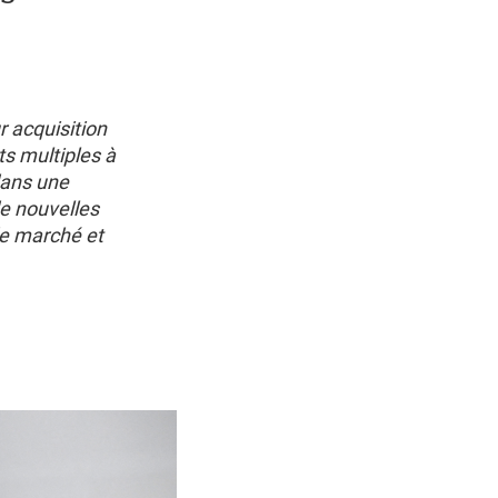
r acquisition
s multiples à
dans une
e nouvelles
de marché et