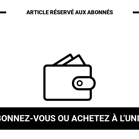
ARTICLE RÉSERVÉ
AUX ABONNÉS
BONNEZ-VOUS
OU ACHETEZ À L’UN