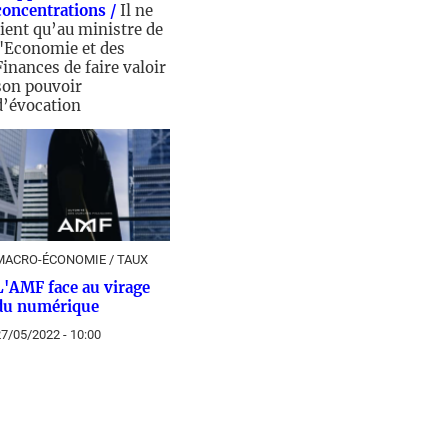
concentrations /
Il ne
tient qu’au ministre de
l'Economie et des
Finances de faire valoir
son pouvoir
d’évocation
1/12/2025 - 12:00
MACRO-ÉCONOMIE / TAUX
L'AMF face au virage
du numérique
7/05/2022 - 10:00