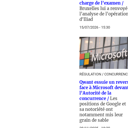
charge de l’examen /
Bruxelles lui a renvoyé
l'analyse de l'opératio
d'Iliad
15/07/2026 - 15:30
RÉGULATION / CONCURRENC
Qwant essuie un rever
face à Microsoft devan
l’Autorité de la
concurrence /
Les
positions de Google et
sa notoriété ont
notamment mis leur
grain de sable