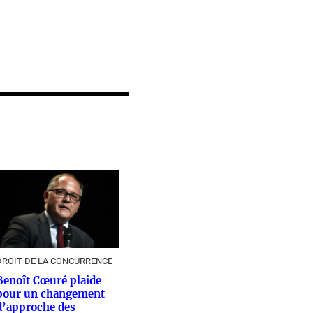
DROIT DE LA CONCURRENCE
Benoît Cœuré plaide
pour un changement
d’approche des