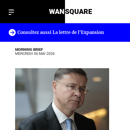
WAN
SQUARE
Consultez aussi La lettre de l’Expansion
!
MORNING BRIEF
MERCREDI 06 MAI 2026