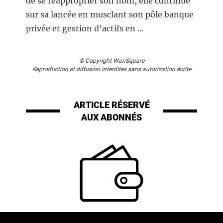
de se réapproprier son nom, elle continue
sur sa lancée en musclant son pôle banque
privée et gestion d’actifs en ...
© Copyright WanSquare
Reproduction et diffusion interdites sans autorisation écrite
ARTICLE RÉSERVÉ
AUX ABONNÉS