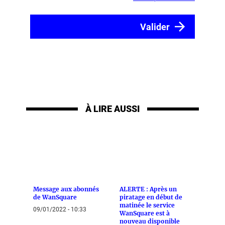
À LIRE AUSSI
Message aux abonnés
ALERTE : Après un
de WanSquare
piratage en début de
matinée le service
09/01/2022 - 10:33
WanSquare est à
nouveau disponible