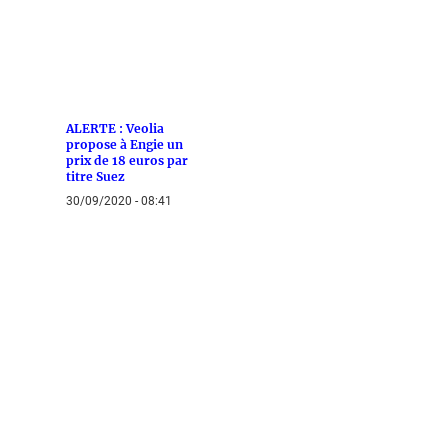
ALERTE : Veolia
propose à Engie un
prix de 18 euros par
titre Suez
30/09/2020 - 08:41