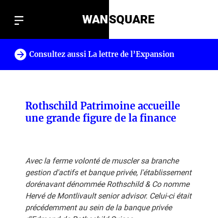
WAN
SQUARE
Consultez aussi La lettre de l’Expansion
!
Rothschild Patrimoine accueille
une grande figure de la finance
Avec la ferme volonté de muscler sa branche
gestion d'actifs et banque privée, l'établissement
dorénavant dénommée Rothschild & Co nomme
Hervé de Montlivault senior advisor. Celui-ci était
précédemment au sein de la banque privée