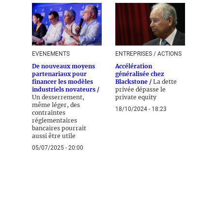
EVENEMENTS
ENTREPRISES / ACTIONS
De nouveaux moyens
Accélération
partenariaux pour
généralisée chez
financer les modèles
Blackstone /
La dette
industriels novateurs /
privée dépasse le
Un desserrement,
private equity
même léger, des
18/10/2024 - 18:23
contraintes
réglementaires
bancaires pourrait
aussi être utile
05/07/2025 - 20:00