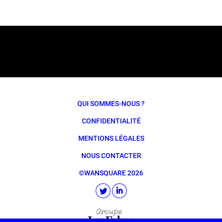
QUI SOMMES-NOUS ?
CONFIDENTIALITÉ
MENTIONS LÉGALES
NOUS CONTACTER
©WANSQUARE 2026