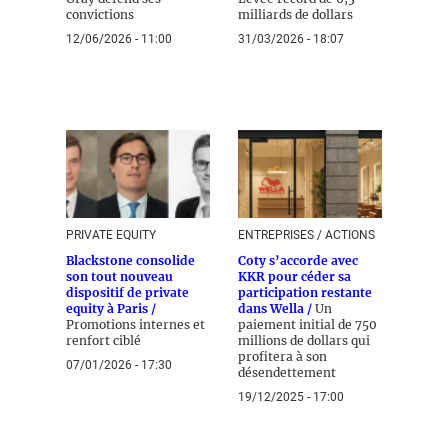
convictions
milliards de dollars
12/06/2026 - 11:00
31/03/2026 - 18:07
PRIVATE EQUITY
ENTREPRISES / ACTIONS
Blackstone consolide
Coty s’accorde avec
son tout nouveau
KKR pour céder sa
dispositif de private
participation restante
equity à Paris /
dans Wella /
Un
Promotions internes et
paiement initial de 750
renfort ciblé
millions de dollars qui
profitera à son
07/01/2026 - 17:30
désendettement
19/12/2025 - 17:00