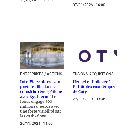
15/01/2026 - 17:05
07/01/2026 - 14:00
ENTREPRISES / ACTIONS
FUSIONS, ACQUISITIONS
InfraVia renforce son
Henkel et Unilever à
portefeuille dans la
l’affût des cosmétiques
transition énergétique
de Coty
avec Kyotherm /
Le
22/11/2019 - 09:36
fonds engage 300
millions d’euros avec
une forte visibilité sur
les cash-flows
20/11/2024 - 14:00