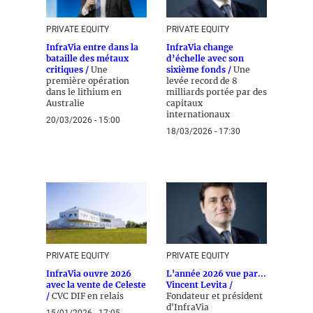
PRIVATE EQUITY
PRIVATE EQUITY
InfraVia entre dans la
InfraVia change
bataille des métaux
d’échelle avec son
critiques /
Une
sixième fonds /
Une
première opération
levée record de 8
dans le lithium en
milliards portée par des
Australie
capitaux
internationaux
20/03/2026 - 15:00
18/03/2026 - 17:30
PRIVATE EQUITY
PRIVATE EQUITY
InfraVia ouvre 2026
L'année 2026 vue par...
avec la vente de Celeste
Vincent Levita /
/
CVC DIF en relais
Fondateur et président
d'InfraVia