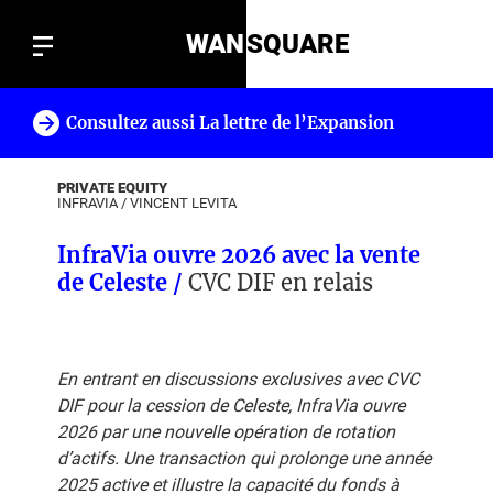
WAN
SQUARE
Consultez aussi La lettre de l’Expansion
!
PRIVATE EQUITY
INFRAVIA
/
VINCENT LEVITA
InfraVia ouvre 2026 avec la vente
de Celeste /
CVC DIF en relais
En entrant en discussions exclusives avec CVC
DIF pour la cession de Celeste, InfraVia ouvre
2026 par une nouvelle opération de rotation
d’actifs. Une transaction qui prolonge une année
2025 active et illustre la capacité du fonds à