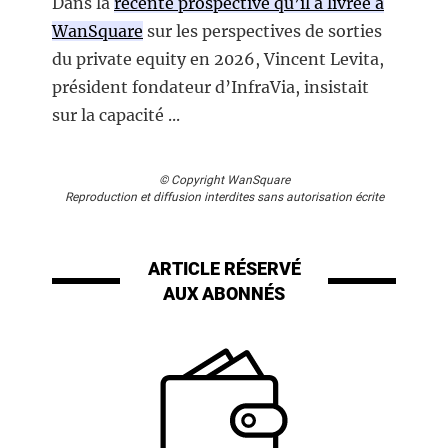
Dans la
récente prospective qu’il a livrée à
WanSquare
sur les perspectives de sorties
du private equity en 2026, Vincent Levita,
président fondateur d’InfraVia, insistait
sur la capacité ...
© Copyright WanSquare
Reproduction et diffusion interdites sans autorisation écrite
ARTICLE RÉSERVÉ
AUX ABONNÉS