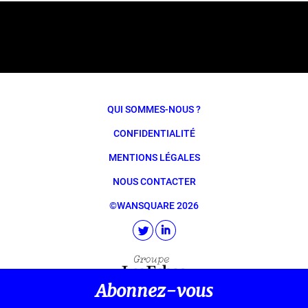
QUI SOMMES-NOUS ?
CONFIDENTIALITÉ
MENTIONS LÉGALES
NOUS CONTACTER
©WANSQUARE 2026
Abonnez-vous