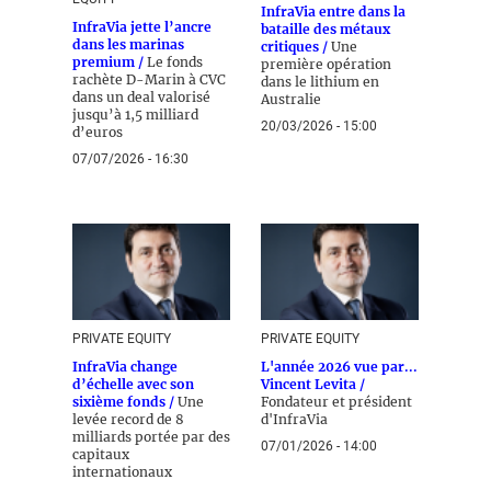
InfraVia entre dans la
InfraVia jette l’ancre
bataille des métaux
dans les marinas
critiques /
Une
premium /
Le fonds
première opération
rachète D-Marin à CVC
dans le lithium en
dans un deal valorisé
Australie
jusqu’à 1,5 milliard
20/03/2026 - 15:00
d’euros
07/07/2026 - 16:30
PRIVATE EQUITY
PRIVATE EQUITY
InfraVia change
L'année 2026 vue par...
d’échelle avec son
Vincent Levita /
sixième fonds /
Une
Fondateur et président
levée record de 8
d'InfraVia
milliards portée par des
07/01/2026 - 14:00
capitaux
internationaux