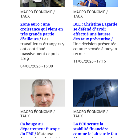
MACRO-ÉCONOMIE /
MACRO-ÉCONOMIE /
TAUX
TAUX
Zone euro : une
BCE : Christine Lagarde
croissance qui vient en
se défend d’avoir
très grande partie
effectué une hausse
d’ailleurs /
Les
des taux préventive /
travailleurs étrangers y
Une décision présentée
ont contribué
comme sensée à moyen
massivement depuis
terme
2019
11/06/2026 - 17:15
04/08/2026 - 16:00
MACRO-ÉCONOMIE /
MACRO-ÉCONOMIE /
TAUX
TAUX
Ca bouge au
La BCE scrute la
département Europe
stabilité financière
du FMI /
Mateusz
comme le lait sur le feu