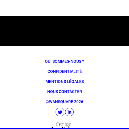
QUI SOMMES-NOUS ?
CONFIDENTIALITÉ
MENTIONS LÉGALES
NOUS CONTACTER
©WANSQUARE 2026