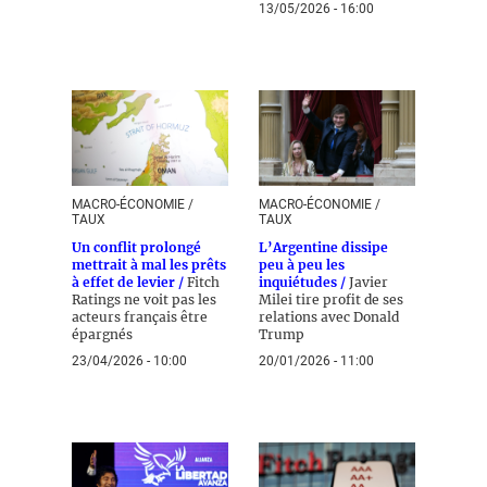
13/05/2026 - 16:00
MACRO-ÉCONOMIE /
MACRO-ÉCONOMIE /
TAUX
TAUX
Un conflit prolongé
L’Argentine dissipe
mettrait à mal les prêts
peu à peu les
à effet de levier /
Fitch
inquiétudes /
Javier
Ratings ne voit pas les
Milei tire profit de ses
acteurs français être
relations avec Donald
épargnés
Trump
23/04/2026 - 10:00
20/01/2026 - 11:00