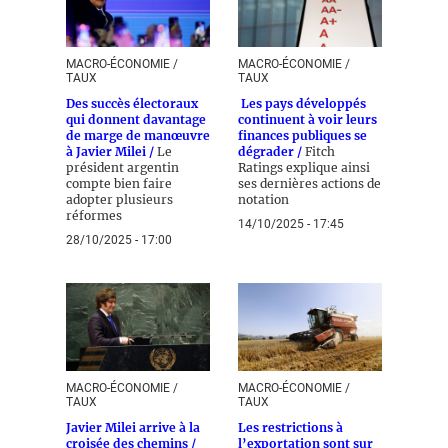
MACRO-ÉCONOMIE /
MACRO-ÉCONOMIE /
TAUX
TAUX
Des succès électoraux
Les pays développés
qui donnent davantage
continuent à voir leurs
de marge de manœuvre
finances publiques se
à Javier Milei /
Le
dégrader /
Fitch
président argentin
Ratings explique ainsi
compte bien faire
ses dernières actions de
adopter plusieurs
notation
réformes
14/10/2025 - 17:45
28/10/2025 - 17:00
MACRO-ÉCONOMIE /
MACRO-ÉCONOMIE /
TAUX
TAUX
Javier Milei arrive à la
Les restrictions à
croisée des chemins /
l’exportation sont sur