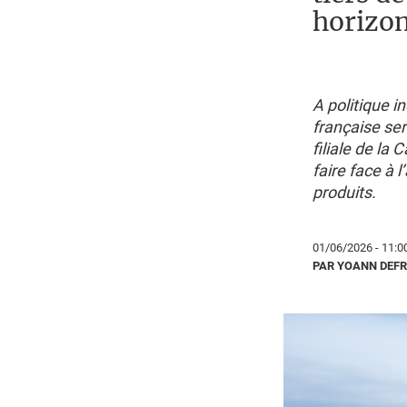
horizo
A politique i
française se
filiale de la
faire face à l
produits.
01/06/2026 - 11:0
PAR YOANN DEF