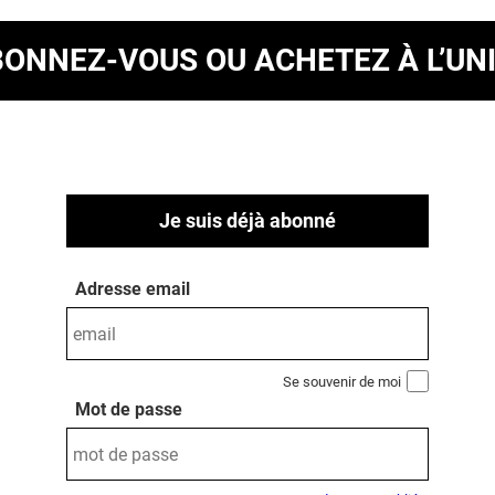
BONNEZ-VOUS
OU ACHETEZ À L’UN
Je suis déjà abonné
Adresse email
Se souvenir de moi
Mot de passe