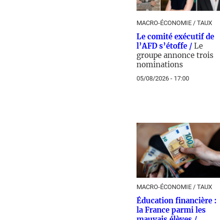
MACRO-ÉCONOMIE / TAUX
Le comité exécutif de
l’AFD s’étoffe /
Le
groupe annonce trois
nominations
05/08/2026 - 17:00
MACRO-ÉCONOMIE / TAUX
Éducation financière :
la France parmi les
mauvais élèves /