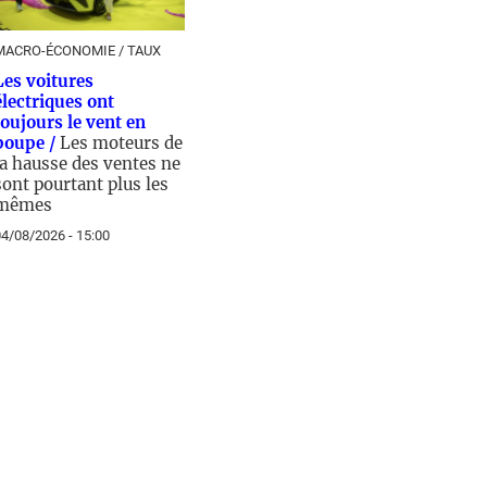
MACRO-ÉCONOMIE / TAUX
Les voitures
électriques ont
toujours le vent en
poupe /
Les moteurs de
la hausse des ventes ne
sont pourtant plus les
mêmes
4/08/2026 - 15:00