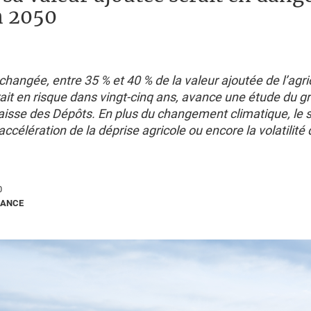
n 2050
nchangée, entre 35 % et 40 % de la valeur ajoutée de l’agri
rait en risque dans vingt-cinq ans, avance une étude du 
 Caisse des Dépôts. En plus du changement climatique, le 
’accélération de la déprise agricole ou encore la volatilité
0
RANCE