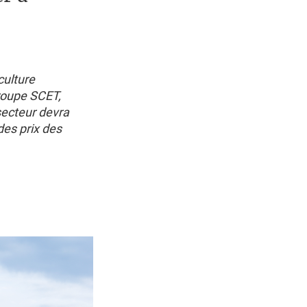
culture
groupe SCET,
secteur devra
 des prix des