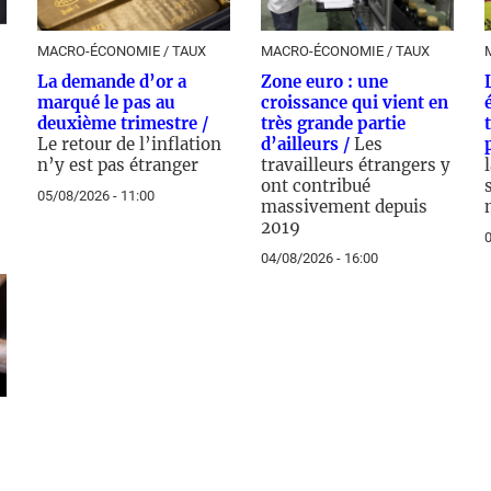
MACRO-ÉCONOMIE / TAUX
MACRO-ÉCONOMIE / TAUX
La demande d’or a
Zone euro : une
marqué le pas au
croissance qui vient en
deuxième trimestre /
très grande partie
Le retour de l’inflation
d’ailleurs /
Les
n’y est pas étranger
travailleurs étrangers y
ont contribué
05/08/2026 - 11:00
massivement depuis
2019
0
04/08/2026 - 16:00