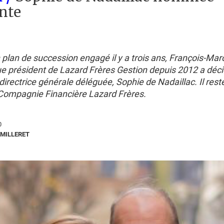
nte
n plan de succession engagé il y a trois ans, François-Ma
 président de Lazard Frères Gestion depuis 2012 a déci
a directrice générale déléguée, Sophie de Nadaillac. Il re
 Compagnie Financière Lazard Frères.
0
MILLERET