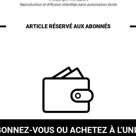
Reproduction et diffusion interdites sans autorisation écrite
ARTICLE RÉSERVÉ
AUX ABONNÉS
BONNEZ-VOUS
OU ACHETEZ À L’UN