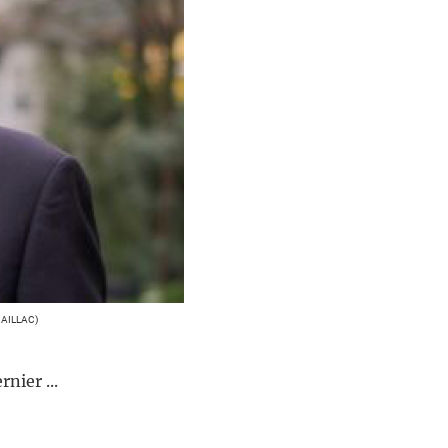
AILLAC)
rnier ...