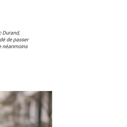
rc Durand,
dé de passer
ste néanmoins