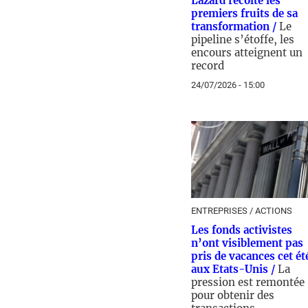
Lazard récolte les
premiers fruits de sa
transformation /
Le
pipeline s’étoffe, les
encours atteignent un
record
24/07/2026 - 15:00
ENTREPRISES / ACTIONS
Les fonds activistes
n’ont visiblement pas
pris de vacances cet ét
aux Etats-Unis /
La
pression est remontée
pour obtenir des