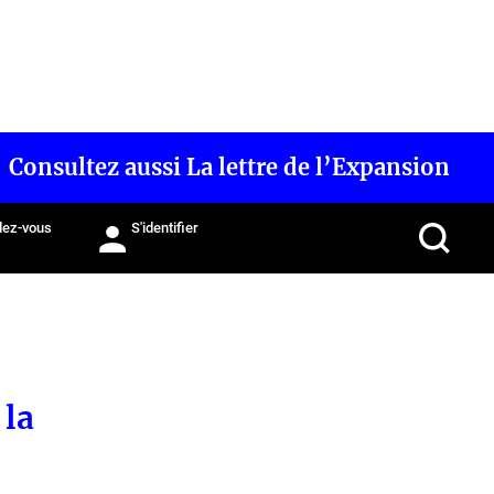
Consultez aussi La lettre de l’Expansion
ez-vous
S'identifier
 la