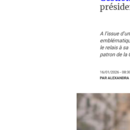
préside
A l’issue d’u
emblématique
le relais à s
patron de la
16/01/2026 - 08:3
PAR ALEXANDRA 