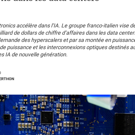
onics accélère dans l’IA. Le groupe franco-italien vise 
lliard de dollars de chiffre d’affaires dans les data cente
 demande des hyperscalers et par sa montée en puissanc
e puissance et les interconnexions optiques destinés a
es IA de nouvelle génération.
0
BERTHON