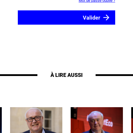
Mot de passe oublié ?
À LIRE AUSSI