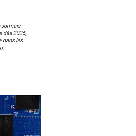
désormais
rs dès 2026,
e dans les
ux