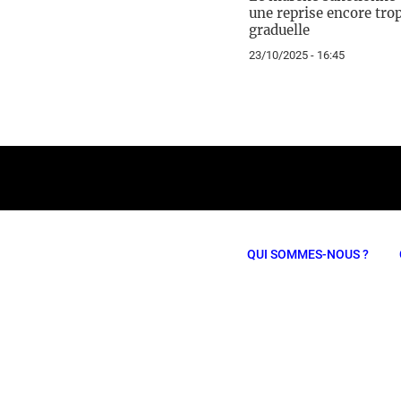
une reprise encore tro
graduelle
23/10/2025 - 16:45
QUI SOMMES-NOUS ?