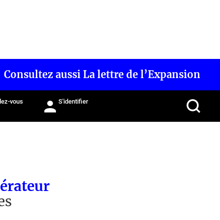
Consultez aussi La lettre de l’Expansion
ez-vous
S'identifier
érateur
es