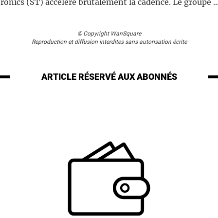
onics (ST) accélère brutalement la cadence. Le groupe ..
© Copyright WanSquare
Reproduction et diffusion interdites sans autorisation écrite
ARTICLE RÉSERVÉ
AUX ABONNÉS