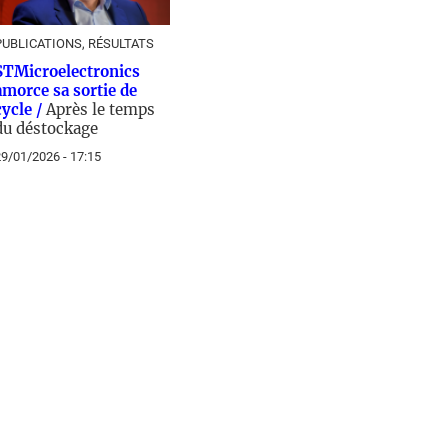
PUBLICATIONS, RÉSULTATS
STMicroelectronics
amorce sa sortie de
cycle /
Après le temps
du déstockage
9/01/2026 - 17:15