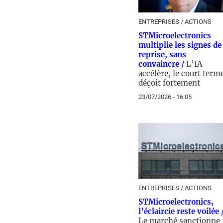
ENTREPRISES / ACTIONS
STMicroelectronics
multiplie les signes de
reprise, sans
convaincre /
L’IA
accélère, le court term
déçoit fortement
23/07/2026 - 16:05
ENTREPRISES / ACTIONS
STMicroelectronics,
l’éclaircie reste voilée 
Le marché sanctionne