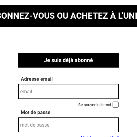
BONNEZ-VOUS
OU ACHETEZ À L’UN
Je suis déjà abonné
Adresse email
Se souvenir de moi
Mot de passe