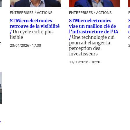
ENTREPRISES / ACTIONS
ENTREPRISES / ACTIONS
STMicroelectronics
STMicroelectronics
retrouve de la visibilité
vise un maillon clé de
/
Un cycle enfin plus
l’infrastructure de l’IA
lisible
/
Une technologie qui
e
pourrait changer la
23/04/2026 - 17:30
2
perception des
investisseurs
11/03/2026 - 18:20
/