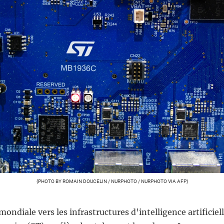
(PHOTO BY ROMAIN DOUCELIN / NURPHOTO / NURPHOTO VIA AFP)
mondiale vers les infrastructures d'intelligence artificiell