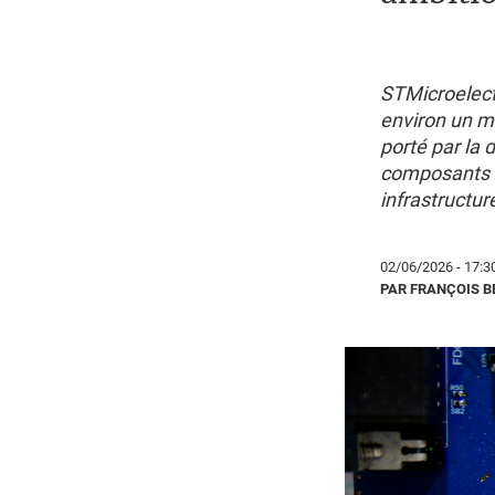
STMicroelectr
environ un mi
porté par la
composants d
infrastructur
02/06/2026 - 17:3
PAR FRANÇOIS 